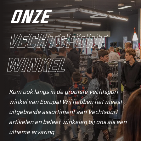
onze
vechtsport
winkel
Kom ook langs in de grootste vechtsport
winkel van Europa! Wij hebben het meest
uitgebreide assortiment aan Vechtsport
artikelen en beleef winkelen bij ons als een
ultieme ervaring