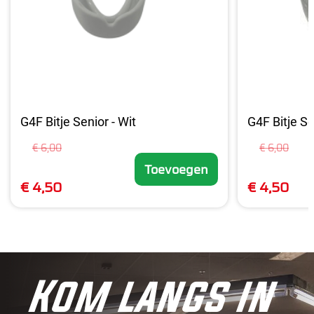
G4F Bitje Senior - Wit
G4F Bitje Se
€ 6,00
€ 6,00
Toevoegen
€ 4,50
€ 4,50
Kom langs in