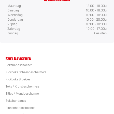
Maandag
12:00 - 18:00u
Dinsdag
10:00 - 18:00u
Woensdag
10:00 - 18:00u
Donderdag
10:00 - 20:00u
Vrijdag
10:00 - 18:00u
Zaterdag
10:00 - 17:00u
Zondag
Gesloten
Snel Navigeren
Bokshandschoenen
Kickboks Scheenbeschermers
Kickboks Broekjes
Toks / Kruisbeschermers
Bitjes / Mondbeschermer
Boksbandages
Binnenhandschoenen