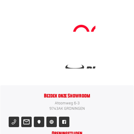
Bezoek onze Showroom
Atoomweg 6-3
9743AK GRONINGEN
Openingstijden