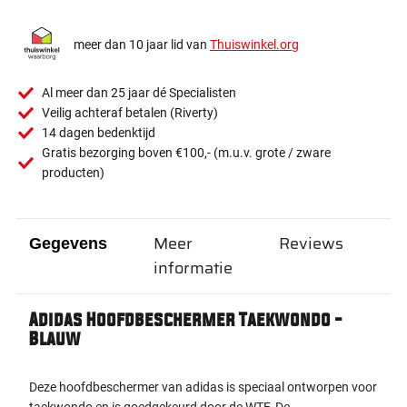
meer dan 10 jaar lid van
Thuiswinkel.org
Al meer dan 25 jaar dé Specialisten
Veilig achteraf betalen (Riverty)
14 dagen bedenktijd
Gratis bezorging boven €100,- (m.u.v. grote / zware
producten)
Meer
Reviews
Gegevens
informatie
Adidas Hoofdbeschermer Taekwondo -
Blauw
Deze hoofdbeschermer van adidas is speciaal ontworpen voor