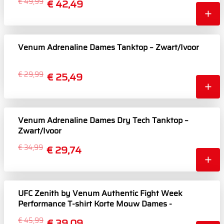
€ 49,99
€ 42,49
Venum Adrenaline Dames Tanktop – Zwart/Ivoor
€ 29,99
€ 25,49
Venum Adrenaline Dames Dry Tech Tanktop –
Zwart/Ivoor
€ 34,99
€ 29,74
UFC Zenith by Venum Authentic Fight Week
Performance T-shirt Korte Mouw Dames -
Marineblauw/Bordeauxrood/Zilver
€ 45,99
€ 39,09