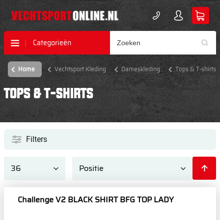
Categorieën
Home
Vechtsport Kleding
Dameskleding
Tops & T-shirts
TOPS & T-SHIRTS
Filters
Challenge V2 BLACK SHIRT BFG TOP LADY