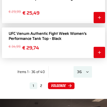
€ 29,99
€ 25,49
UFC Venum Authentic Fight Week Women's
Performance Tank Top - Black
€ 34,99
€ 29,74
Items 1 - 36 of 40
2
Volgende
1