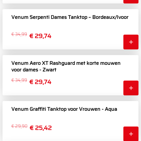
Venum Serpenti Dames Tanktop – Bordeaux/Ivoor
€ 34,99
€ 29,74
Venum Aero XT Rashguard met korte mouwen
voor dames - Zwart
€ 34,99
€ 29,74
Venum Graffiti Tanktop voor Vrouwen - Aqua
€ 29,90
€ 25,42