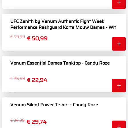
UFC Zenith by Venum Authentic Fight Week
Performance Rashguard Korte Mouw Dames - Wit
€ 59,99
€ 50,99
Venum Essential Dames Tanktop - Candy Roze
€ 26,99
€ 22,94
Venum Silent Power T-shirt - Candy Roze
€ 34,99
€ 29,74