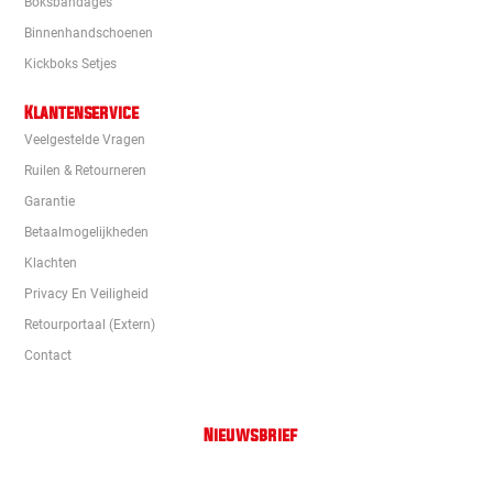
Boksbandages
Binnenhandschoenen
Kickboks Setjes
Klantenservice
Veelgestelde Vragen
Ruilen & Retourneren
Garantie
Betaalmogelijkheden
Klachten
Privacy En Veiligheid
Retourportaal (extern)
Contact
Nieuwsbrief