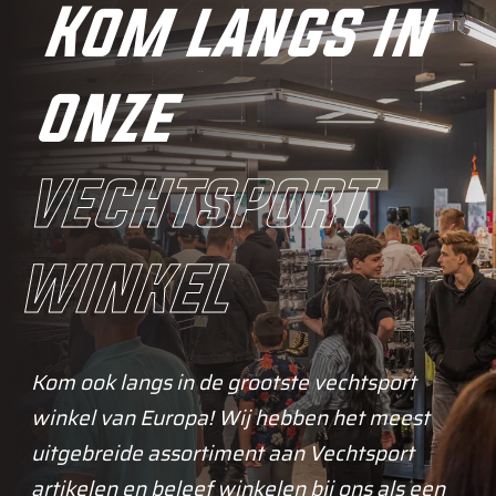
Kom langs in
onze
vechtsport
winkel
Kom ook langs in de grootste vechtsport
winkel van Europa! Wij hebben het meest
uitgebreide assortiment aan Vechtsport
artikelen en beleef winkelen bij ons als een