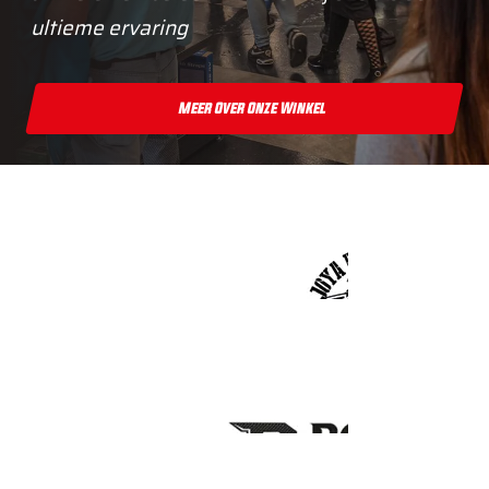
ultieme ervaring
Meer Over Onze Winkel