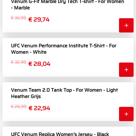
Venum G-Fit Marble Dry Tech T-shirt - For Women
- Marble
€ 34,99
€ 29,74
UFC Venum Performance Institute T-Shirt - For
Women - White
€ 32,99
€ 28,04
Venum Team 2.0 Tank Top - For Women - Light
Heather Grijs
€ 26,99
€ 22,94
UFC Venum Replica Women's Jersey - Black