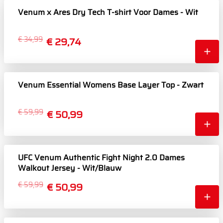
Venum x Ares Dry Tech T-shirt Voor Dames - Wit
€ 34,99
€ 29,74
Venum Essential Womens Base Layer Top - Zwart
€ 59,99
€ 50,99
UFC Venum Authentic Fight Night 2.0 Dames
Walkout Jersey - Wit/Blauw
€ 59,99
€ 50,99