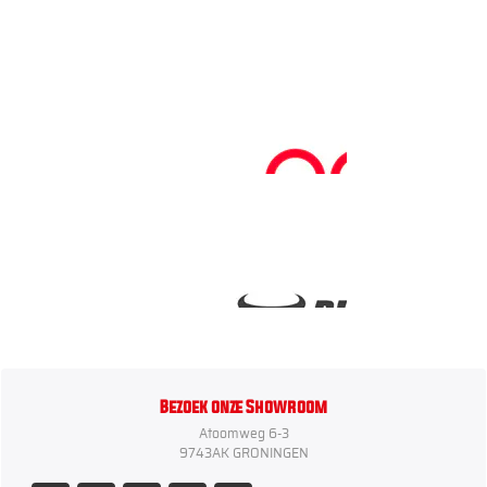
Bezoek onze Showroom
Atoomweg 6-3
9743AK GRONINGEN