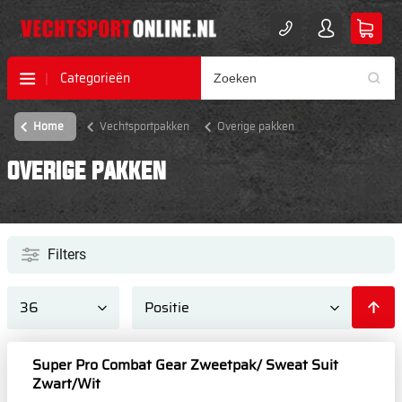
Categorieën
Home
Vechtsportpakken
Overige pakken
OVERIGE PAKKEN
Filters
Super Pro Combat Gear Zweetpak/ Sweat Suit
Zwart/Wit