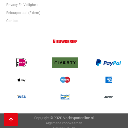
Privacy En Veiligheid
Retourportaal (extern)
Contact
Nieuwsbrief
Copyright © 2020 Vechtsportonline.nl
Algemene voorwaarden