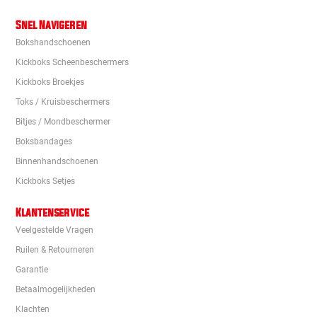
Snel Navigeren
Bokshandschoenen
Kickboks Scheenbeschermers
Kickboks Broekjes
Toks / Kruisbeschermers
Bitjes / Mondbeschermer
Boksbandages
Binnenhandschoenen
Kickboks Setjes
Klantenservice
Veelgestelde Vragen
Ruilen & Retourneren
Garantie
Betaalmogelijkheden
Klachten