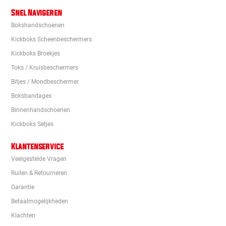
Snel Navigeren
Bokshandschoenen
Kickboks Scheenbeschermers
Kickboks Broekjes
Toks / Kruisbeschermers
Bitjes / Mondbeschermer
Boksbandages
Binnenhandschoenen
Kickboks Setjes
Klantenservice
Veelgestelde Vragen
Ruilen & Retourneren
Garantie
Betaalmogelijkheden
Klachten