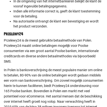
In de omgeving van het internetbankieren bekijkt de klant de
vooraf ingevulde betalingsgegevens.
Indien alle informatie correct is, geeft de klant toestemming
voor de betaling.
Na autorisatie ontvangt de klant een bevestiging en wordt
het product verzonden.
Przelewy24
Przelewy24 is de meest gebruikte betaalmethode van Polen.
Przelewy24 maakt online betalingen mogelijk voor Poolse
consumenten via een groot aantal Poolse banken, internationale
creditcards en diverse andere betaalmethodes via bijvoorbeeld
SMS.
In Polen is bankoverschrijving de meest populaire manier om online
te betalen, 80-90% van de online betalingen wordt gedaan middels
een vorm van bankoverschrijving. Om zoveel mogelijk consumenten
hierin te kunnen faciliteren, biedt Przelewy24 ondersteuning voor
165 Poolse banken. Bovendien is Polen een markt met veel
potentieel voor eCommerce. Het aantal mensen dat de beschikking
over internet heeft groeit nog volop. Naar verwachting heeft in
2019 65% van de bijna 38 miljoen inwoners toegang tot internet.