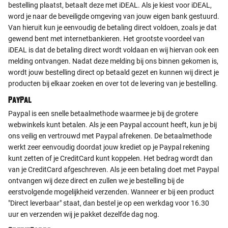
bestelling plaatst, betaalt deze met iDEAL. Als je kiest voor iDEAL,
word je naar de beveiligde omgeving van jouw eigen bank gestuurd.
Van hieruit kun je eenvoudig de betaling direct voldoen, zoals je dat
gewend bent met internetbankieren. Het grootste voordeel van
iDEAL is dat de betaling direct wordt voldaan en wij hiervan ook een
melding ontvangen. Nadat deze melding bij ons binnen gekomen is,
wordt jouw bestelling direct op betaald gezet en kunnen wij direct je
producten bij elkaar zoeken en over tot de levering van je bestelling.
PayPal
Paypal is een snelle betaalmethode waarmee je bij de grotere
webwinkels kunt betalen. Als je een Paypal account heeft, kun je bij
ons veilig en vertrouwd met Paypal afrekenen. De betaalmethode
werkt zeer eenvoudig doordat jouw krediet op je Paypal rekening
kunt zetten of je CreditCard kunt koppelen. Het bedrag wordt dan
van je CreditCard afgeschreven. Als je een betaling doet met Paypal
ontvangen wij deze direct en zullen we je bestelling bij de
eerstvolgende mogelijkheid verzenden. Wanneer er bij een product
"Direct leverbaar" staat, dan bestel je op een werkdag voor 16.30
uur en verzenden wij je pakket dezelfde dag nog.