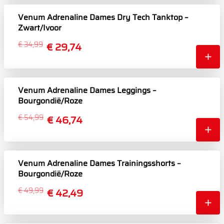
Venum Adrenaline Dames Dry Tech Tanktop –
Zwart/Ivoor
€ 34,99
€ 29,74
Venum Adrenaline Dames Leggings –
Bourgondië/Roze
€ 54,99
€ 46,74
Venum Adrenaline Dames Trainingsshorts –
Bourgondië/Roze
€ 49,99
€ 42,49