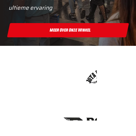
ultieme ervaring
Meer Over Onze Winkel