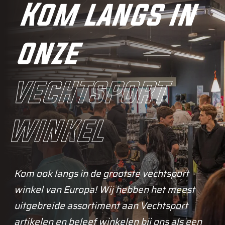
Kom langs in
onze
vechtsport
winkel
Kom ook langs in de grootste vechtsport
winkel van Europa! Wij hebben het meest
uitgebreide assortiment aan Vechtsport
artikelen en beleef winkelen bij ons als een