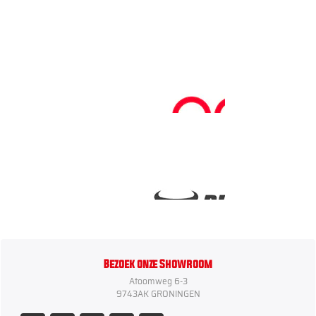
Bezoek onze Showroom
Atoomweg 6-3
9743AK GRONINGEN