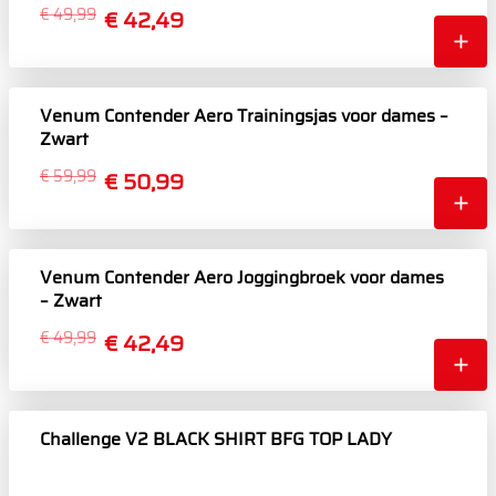
€ 49,99
€ 42,49
Venum Contender Aero Trainingsjas voor dames –
Zwart
€ 59,99
€ 50,99
Venum Contender Aero Joggingbroek voor dames
– Zwart
€ 49,99
€ 42,49
Challenge V2 BLACK SHIRT BFG TOP LADY