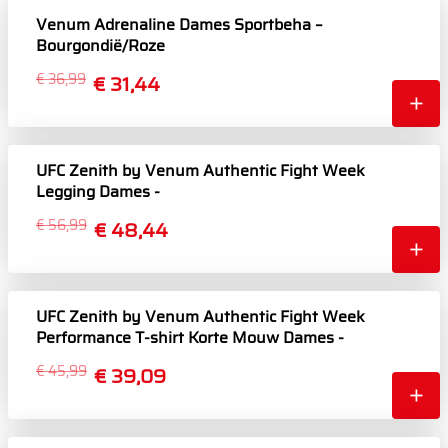
Venum Adrenaline Dames Sportbeha –
Bourgondië/Roze
€ 36,99
€ 31,44
UFC Zenith by Venum Authentic Fight Week
Legging Dames -
Marineblauw/Bordeauxrood/Zilver
€ 56,99
€ 48,44
UFC Zenith by Venum Authentic Fight Week
Performance T-shirt Korte Mouw Dames -
Marineblauw/Bordeauxrood/Zilver
€ 45,99
€ 39,09