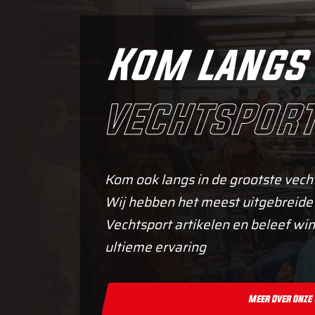
Kom langs 
vechtsport
Kom ook langs in de grootste vech
Wij hebben het meest uitgebreide
Vechtsport artikelen en beleef win
ultieme ervaring
Meer Over Onze