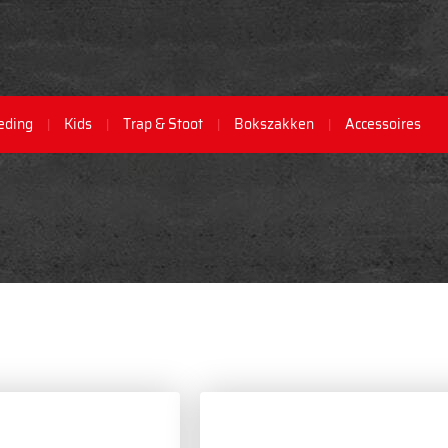
eding
Kids
Trap & Stoot
Bokszakken
Accessoires