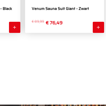
- Black
Venum Sauna Suit Giant - Zwart
€ 89,99
€ 76,49