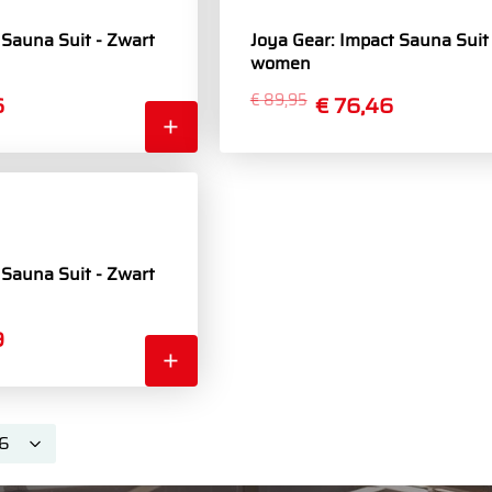
Sauna Suit - Zwart
Joya Gear: Impact Sauna Suit 
women
6
€ 89,95
€ 76,46
Sauna Suit - Zwart
9