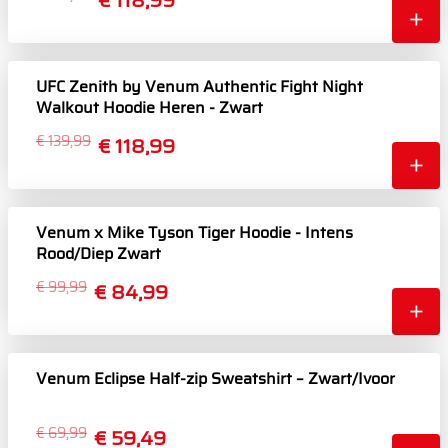
€ 118,99
UFC Zenith by Venum Authentic Fight Night
Walkout Hoodie Heren - Zwart
€ 139,99
€ 118,99
Venum x Mike Tyson Tiger Hoodie - Intens
Rood/Diep Zwart
€ 99,99
€ 84,99
Venum Eclipse Half-zip Sweatshirt – Zwart/Ivoor
€ 69,99
€ 59,49