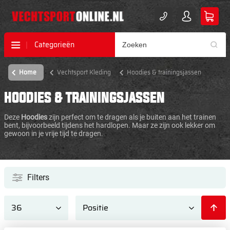
Categorieën
Home
Vechtsport Kleding
Hoodies & trainingsjassen
HOODIES & TRAININGSJASSEN
Deze
Hoodies
zijn perfect om te dragen als je buiten aan het trainen
bent, bijvoorbeeld tijdens het hardlopen. Maar ze zijn ook lekker om
gewoon in je vrije tijd te dragen.
Filters