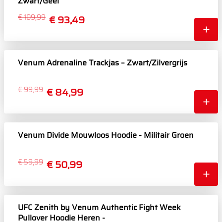
Zwart/Geel
€ 109,99
€ 93,49
Venum Adrenaline Trackjas – Zwart/Zilvergrijs
€ 99,99
€ 84,99
Venum Divide Mouwloos Hoodie - Militair Groen
€ 59,99
€ 50,99
UFC Zenith by Venum Authentic Fight Week
Pullover Hoodie Heren -