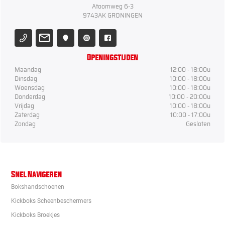
Atoomweg 6-3
9743AK GRONINGEN
Openingstijden
Maandag
12:00 - 18:00u
Dinsdag
10:00 - 18:00u
Woensdag
10:00 - 18:00u
Donderdag
10:00 - 20:00u
Vrijdag
10:00 - 18:00u
Zaterdag
10:00 - 17:00u
Zondag
Gesloten
Snel Navigeren
Bokshandschoenen
Kickboks Scheenbeschermers
Kickboks Broekjes