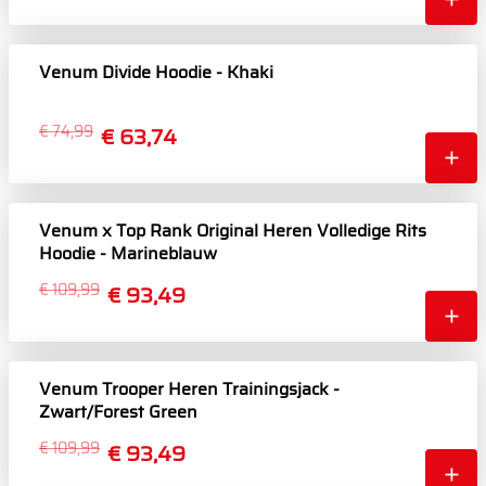
Venum Divide Hoodie - Khaki
€ 74,99
€ 63,74
Venum x Top Rank Original Heren Volledige Rits
Hoodie - Marineblauw
€ 109,99
€ 93,49
Venum Trooper Heren Trainingsjack -
Zwart/Forest Green
€ 109,99
€ 93,49