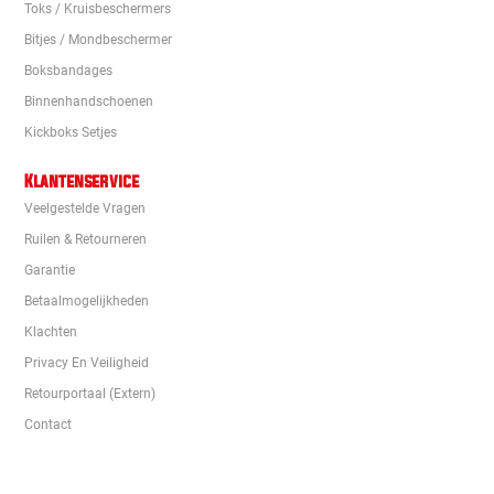
Toks / Kruisbeschermers
Bitjes / Mondbeschermer
Boksbandages
Binnenhandschoenen
Kickboks Setjes
Klantenservice
Veelgestelde Vragen
Ruilen & Retourneren
Garantie
Betaalmogelijkheden
Klachten
Privacy En Veiligheid
Retourportaal (extern)
Contact