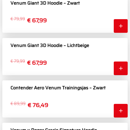
Venum Giant 3D Hoodie – Zwart
€ 79,99
€ 67,99
Venum Giant 3D Hoodie – Lichtbeige
€ 79,99
€ 67,99
Contender Aero Venum Trainingsjas – Zwart
€ 89,99
€ 76,49