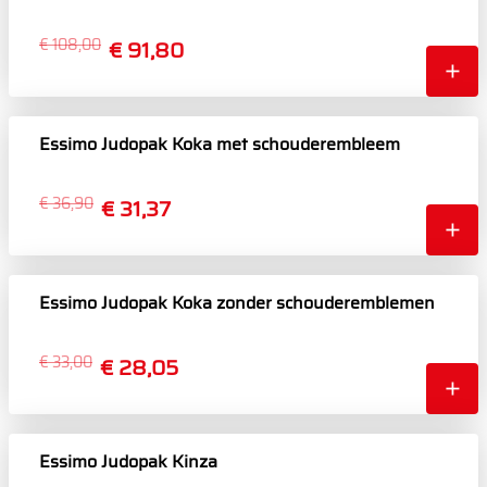
€ 108,00
€ 91,80
Essimo Judopak Koka met schouderembleem
€ 36,90
€ 31,37
Essimo Judopak Koka zonder schouderemblemen
€ 33,00
€ 28,05
Essimo Judopak Kinza