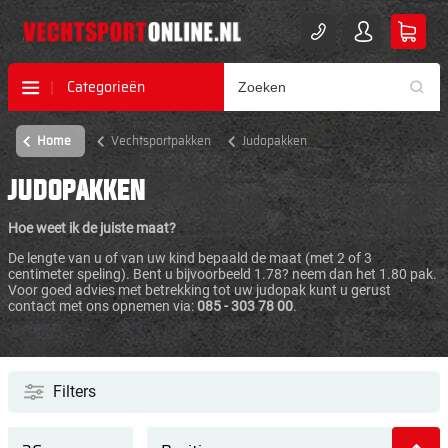
Categorieën
Home
Vechtsportpakken
Judopakken
JUDOPAKKEN
Hoe weet ik de juiste maat?
De lengte van u of van uw kind bepaald de maat (met 2 of 3
centimeter speling). Bent u bijvoorbeeld 1.78? neem dan het 1.80 pak.
Voor goed advies met betrekking tot uw judopak kunt u gerust
contact met ons opnemen via:
085 - 303 78 00
.
Filters