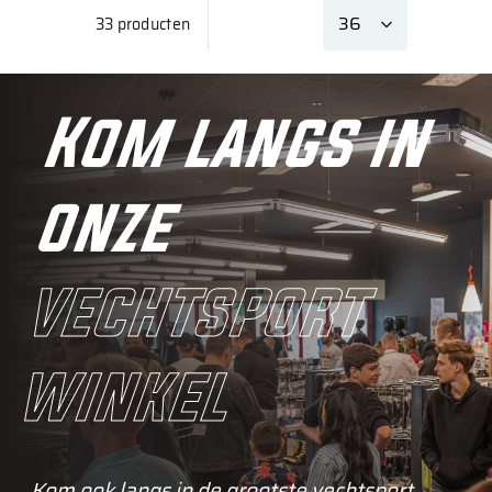
33 producten
Kom langs in
onze
vechtsport
winkel
Kom ook langs in de grootste vechtsport