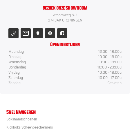
Bezoek onze Showroom
Atoomweg 6-3
9743AK GRONINGEN
Openingstijden
Maandag
12:00 - 18:00u
Dinsdag
10:00 - 18:00u
Woensdag
10:00 - 18:00u
Donderdag
10:00 - 20:00u
Vrijdag
10:00 - 18:00u
Zaterdag
10:00 - 17:00u
Zondag
Gesloten
Snel Navigeren
Bokshandschoenen
Kickboks Scheenbeschermers