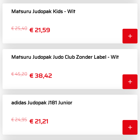
Matsuru Judopak Kids - Wit
€ 25,40
€ 21,59
Matsuru Judopak Judo Club Zonder Label - Wit
€ 45,20
€ 38,42
adidas Judopak J181 Junior
€ 24,95
€ 21,21