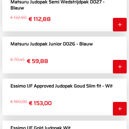
Matsuru Judopak Semi Wedstrijdpak 0027 -
Blauw
€ 132,80
€ 112,88
Matsuru Judopak Junior 0026 - Blauw
€ 70,45
€ 59,88
Essimo IJF Approved Judopak Goud Slim fit - Wit
€ 180,00
€ 153,00
Essimo IJF Gold Judopak Wit