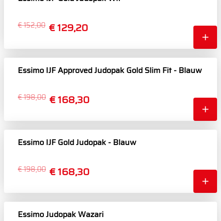
€ 152,00
€ 129,20
Essimo IJF Approved Judopak Gold Slim Fit - Blauw
€ 198,00
€ 168,30
Essimo IJF Gold Judopak - Blauw
€ 198,00
€ 168,30
Essimo Judopak Wazari