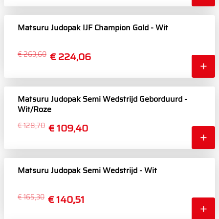
Matsuru Judopak IJF Champion Gold - Wit
€ 263,60
€ 224,06
Matsuru Judopak Semi Wedstrijd Geborduurd -
Wit/Roze
€ 128,70
€ 109,40
Matsuru Judopak Semi Wedstrijd - Wit
€ 165,30
€ 140,51