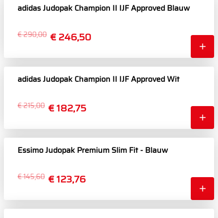
adidas Judopak Champion II IJF Approved Blauw
€ 290,00
€ 246,50
adidas Judopak Champion II IJF Approved Wit
€ 215,00
€ 182,75
Essimo Judopak Premium Slim Fit - Blauw
€ 145,60
€ 123,76