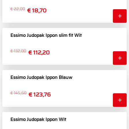
€ 22,00
€ 18,70
Essimo Judopak Ippon slim fit Wit
€ 132,00
€ 112,20
Essimo Judopak Ippon Blauw
€ 145,60
€ 123,76
Essimo Judopak Ippon Wit