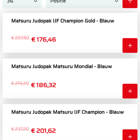
Matsuru Judopak IJF Champion Gold - Blauw
€ 207,60
€ 176,46
Matsuru Judopak Matsuru Mondial - Blauw
€ 219,20
€ 186,32
Matsuru Judopak Matsuru IJF Champion - Blauw
€ 237,20
€ 201,62