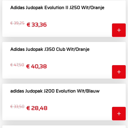
Adidas Judopak Evolution II J250 Wit/Oranje
€ 39,25
€ 33,36
Adidas Judopak J350 Club Wit/Oranje
€ 47,50
€ 40,38
adidas Judopak J200 Evolution Wit/Blauw
€ 33,50
€ 28,48