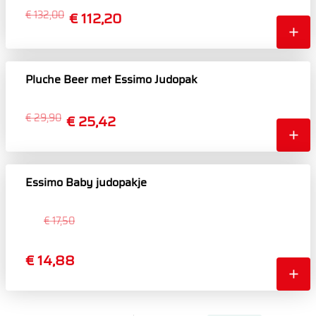
€ 132,00
€ 112,20
Pluche Beer met Essimo Judopak
€ 29,90
€ 25,42
Essimo Baby judopakje
€ 17,50
€ 14,88