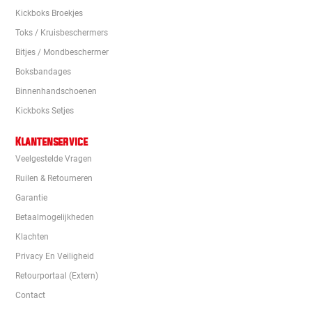
Kickboks Broekjes
Toks / Kruisbeschermers
Bitjes / Mondbeschermer
Boksbandages
Binnenhandschoenen
Kickboks Setjes
Klantenservice
Veelgestelde Vragen
Ruilen & Retourneren
Garantie
Betaalmogelijkheden
Klachten
Privacy En Veiligheid
Retourportaal (extern)
Contact