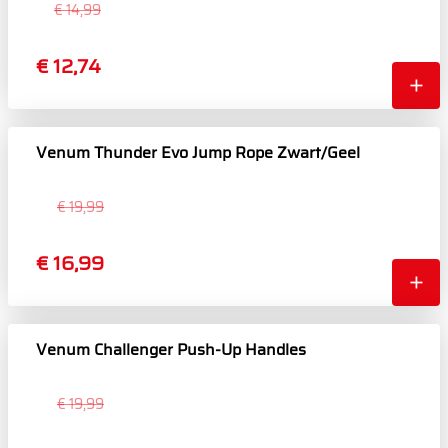
€ 14,99
€ 12,74
Venum Thunder Evo Jump Rope Zwart/Geel
€ 19,99
€ 16,99
Venum Challenger Push-Up Handles
€ 19,99