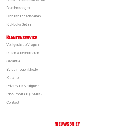
Boksbandages
Binnenhandschoenen
Kickboks Setjes
Klantenservice
Veelgestelde Vragen
Ruilen & Retourneren
Garantie
Betaalmogelijkheden
Klachten
Privacy En Veiligheid
Retourportaal (extern)
Contact
Nieuwsbrief