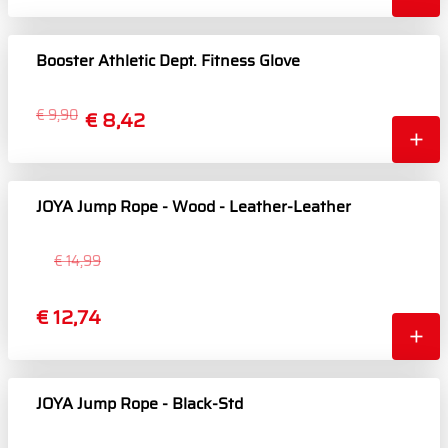
Booster Athletic Dept. Fitness Glove
€ 9,90
€ 8,42
JOYA Jump Rope - Wood - Leather-Leather
€ 14,99
€ 12,74
JOYA Jump Rope - Black-Std