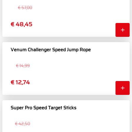
€ 57,00
€ 48,45
Venum Challenger Speed Jump Rope
€ 14,99
€ 12,74
Super Pro Speed Target Sticks
€ 42,50