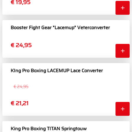
€ 19,95
Booster Fight Gear "Lacemup" Veterconverter
€ 24,95
KIng Pro Boxing LACEMUP Lace Converter
€ 24,95
€ 21,21
King Pro Boxing TITAN Springtouw