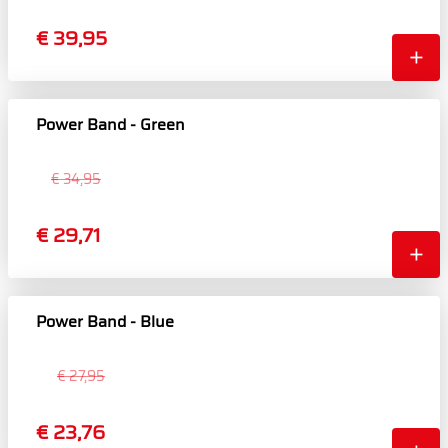
€ 39,95
Power Band - Green
€ 34,95
€ 29,71
Power Band - Blue
€ 27,95
€ 23,76