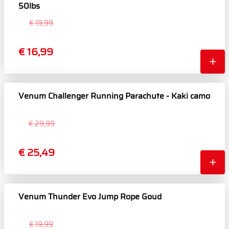
50lbs
€ 19,99
€ 16,99
Venum Challenger Running Parachute - Kaki camo
€ 29,99
€ 25,49
Venum Thunder Evo Jump Rope Goud
€ 19,99