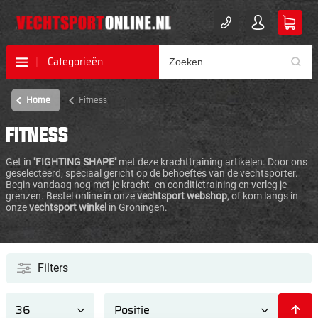
Categorieën
Home
Fitness
FITNESS
Get in
''FIGHTING SHAPE''
met deze krachttraining artikelen. Door ons
geselecteerd, speciaal gericht op de behoeftes van de vechtsporter.
Begin vandaag nog met je kracht- en conditietraining en verleg je
grenzen. Bestel online in onze
vechtsport webshop
, of kom langs in
onze
vechtsport winkel
in Groningen.
Filters