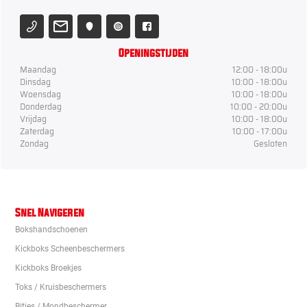
Openingstijden
Maandag
12:00 - 18:00u
Dinsdag
10:00 - 18:00u
Woensdag
10:00 - 18:00u
Donderdag
10:00 - 20:00u
Vrijdag
10:00 - 18:00u
Zaterdag
10:00 - 17:00u
Zondag
Gesloten
Snel Navigeren
Bokshandschoenen
Kickboks Scheenbeschermers
Kickboks Broekjes
Toks / Kruisbeschermers
Bitjes / Mondbeschermer