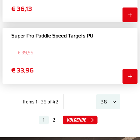
€ 36,13
Super Pro Paddle Speed Targets PU
€ 39,95
€ 33,96
Items 1 - 36 of 42
2
Volgende
1