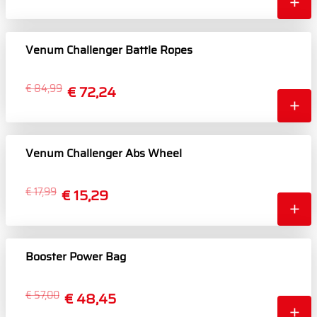
Venum Challenger Battle Ropes
€ 84,99
€ 72,24
Venum Challenger Abs Wheel
€ 17,99
€ 15,29
Booster Power Bag
€ 57,00
€ 48,45