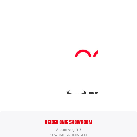
Bezoek onze Showroom
Atoomweg 6-3
9743AK GRONINGEN