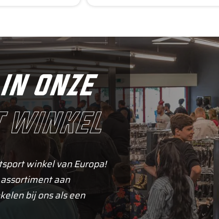
in onze
 winkel
tsport winkel van Europa!
 assortiment aan
kelen bij ons als een