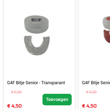
G4F Bitje Senior - Transparant
G4F Bitje Seni
€ 6,00
€ 6,00
Toevoegen
€ 4,50
€ 4,50