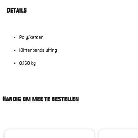
Details
Poly/katoen
Klittenbandsluiting
0.150 kg
Handig om mee te bestellen