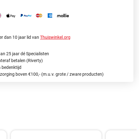
r dan 10 jaar lid van
Thuiswinkel.org
an 25 jaar dé Specialisten
hteraf betalen (Riverty)
 bedenktijd
ezorging boven €100,- (m.u.v. grote / zware producten)