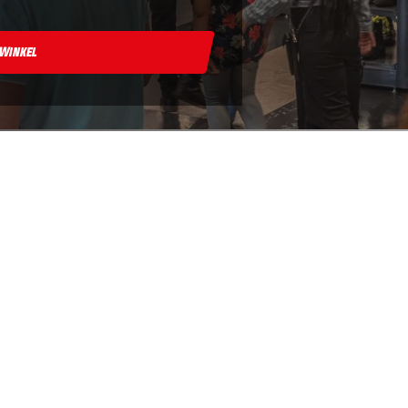
 Winkel