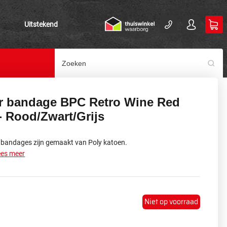
Uitstekend
r bandage BPC Retro Wine Red
- Rood/Zwart/Grijs
 bandages zijn gemaakt van Poly katoen.
ees meer
Niet op voorraad