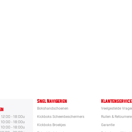
Snel Navigeren
Klantenservice
en
Bokshandschoenen
Veelgestelde Vrage
12:00 - 18:00u
Kickboks Scheenbeschermers
Ruilen & Retourner
10:00 - 18:00u
Kickboks Broekjes
Garantie
10:00 - 18:00u