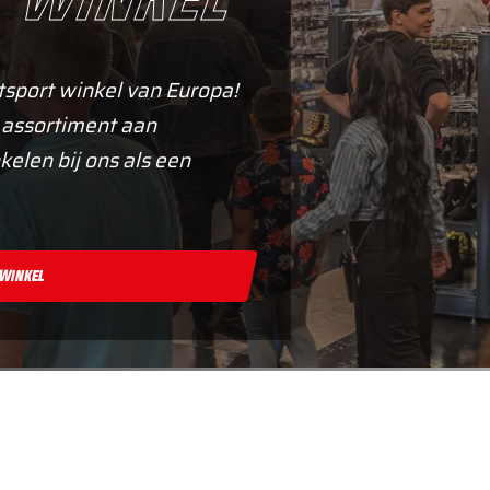
tsport winkel van Europa!
 assortiment aan
kelen bij ons als een
 Winkel