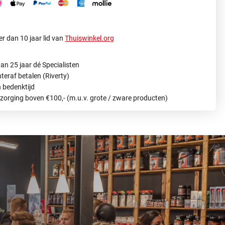
r dan 10 jaar lid van
Thuiswinkel.org
an 25 jaar dé Specialisten
hteraf betalen (Riverty)
 bedenktijd
ezorging boven €100,- (m.u.v. grote / zware producten)