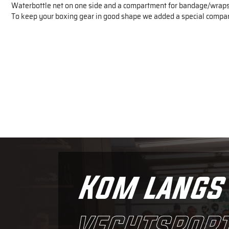
Waterbottle net on one side and a compartment for bandage/wraps
To keep your boxing gear in good shape we added a special compar
Kom langs 
vechtsport