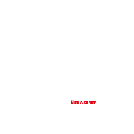
Nieuwsbrief
n
en