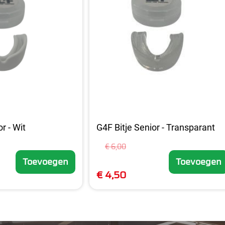
r - Wit
G4F Bitje Senior - Transparant
€ 6,00
Toevoegen
Toevoegen
€ 4,50