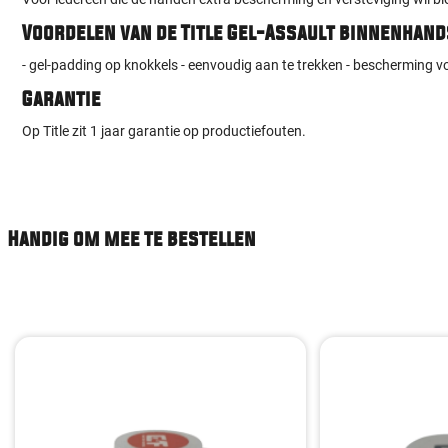
Voordelen van de Title Gel-Assault binnenhan
- gel-padding op knokkels - eenvoudig aan te trekken - bescherming
Garantie
Op Title zit 1 jaar garantie op productiefouten.
Handig om mee te bestellen