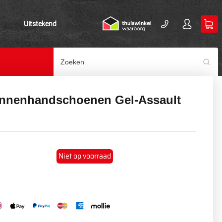
Uitstekend
Binnenhandschoenen Gel-Assault
Niet op voorraad