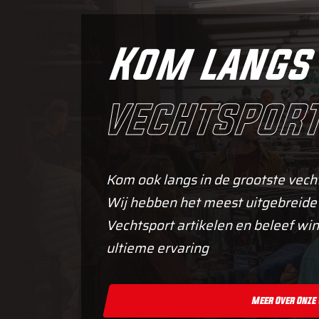
Kom langs 
vechtsport
Kom ook langs in de grootste vech
Wij hebben het meest uitgebreide
Vechtsport artikelen en beleef win
ultieme ervaring
Meer Over Onze