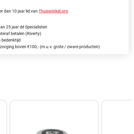
r dan 10 jaar lid van
Thuiswinkel.org
an 25 jaar dé Specialisten
hteraf betalen (Riverty)
 bedenktijd
ezorging boven €100,- (m.u.v. grote / zware producten)