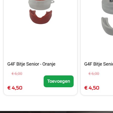
G4F Bitje Senior - Oranje
G4F Bitje Senio
€ 6,00
€ 6,00
Toevoegen
€ 4,50
€ 4,50