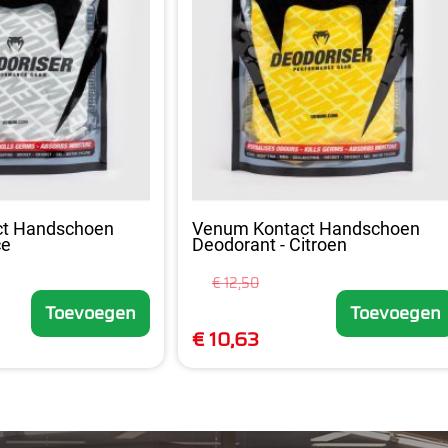
ct Handschoen
Venum Kontact Handschoen
ce
Deodorant - Citroen
€ 12,50
Toevoegen
Toevoegen
€ 10,63