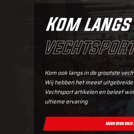
Kom langs 
vechtsport
Kom ook langs in de grootste vech
Wij hebben het meest uitgebreide
Vechtsport artikelen en beleef win
ultieme ervaring
Meer Over Onze