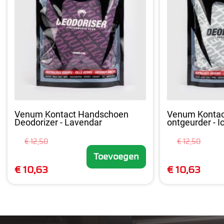
Venum Kontact Handschoen
Venum Konta
Deodorizer - Lavendar
ontgeurder - I
€ 12,50
€ 12,50
Toevoegen
€ 10,63
€ 10,63