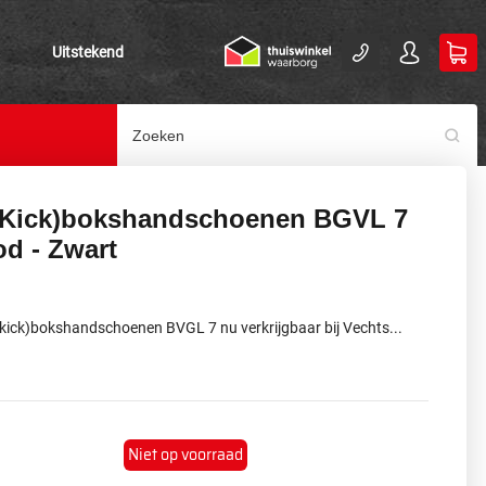
Uitstekend
(Kick)bokshandschoenen BGVL 7
od - Zwart
(kick)bokshandschoenen BVGL 7 nu verkrijgbaar bij Vechts...
Niet op voorraad