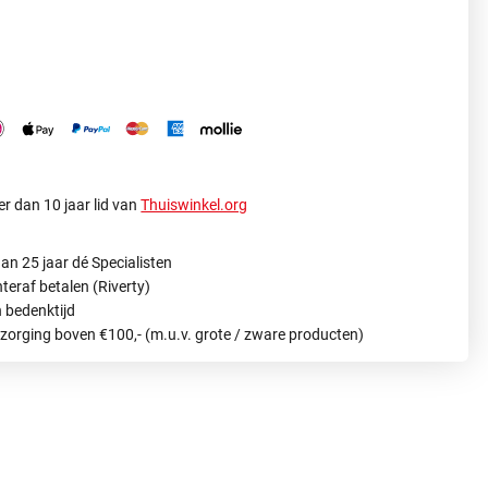
r dan 10 jaar lid van
Thuiswinkel.org
an 25 jaar dé Specialisten
hteraf betalen (Riverty)
 bedenktijd
ezorging boven €100,- (m.u.v. grote / zware producten)