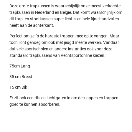
Deze grote trapkussen is waarschijnlijk onze meest verkochte
trapkussen in Nederland en Belgie. Dat komt waarschijnlijk om
dit trap- en stootkussen super licht is en hele fijne handvaten
heeft aan de achterkant.
Perfect om zelfs de hardste trappen mee op te vangen. Maar
toch licht genoeg om ook met jeugd mee te werken. Vandaar
dat vele sportscholen en andere instanties ook voor deze
standaard trapkussens van Vechtsportonline kiezen.
75cm Lang
35 cm Breed
15 cm Dik
Er zit ook een rits en luchtgaten in om de klappen en trappen
goed te kunnen absorberen.