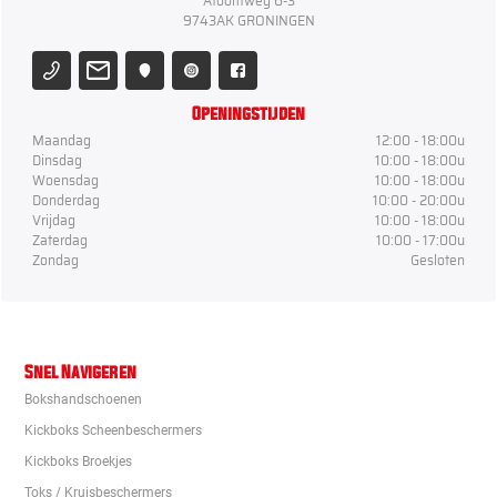
Atoomweg 6-3
9743AK GRONINGEN
Openingstijden
Maandag
12:00 - 18:00u
Dinsdag
10:00 - 18:00u
Woensdag
10:00 - 18:00u
Donderdag
10:00 - 20:00u
Vrijdag
10:00 - 18:00u
Zaterdag
10:00 - 17:00u
Zondag
Gesloten
Snel Navigeren
Bokshandschoenen
Kickboks Scheenbeschermers
Kickboks Broekjes
Toks / Kruisbeschermers