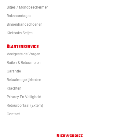
Bitjes / Mondbeschermer
Boksbandages
Binnenhandschoenen
Kickboks Setjes
Klantenservice
Veelgestelde Vragen
Ruilen & Retourneren
Garantie
Betaalmogelijkheden
Klachten
Privacy En Veiligheid
Retourportaal (extern)
Contact
Nieuwsbrief