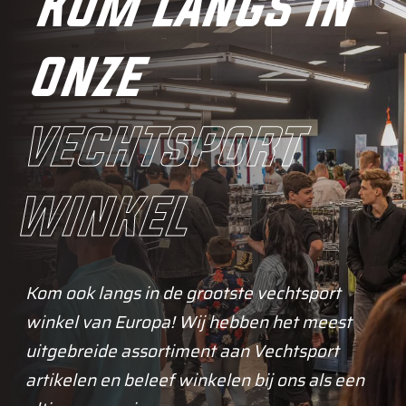
Kom langs in
onze
vechtsport
winkel
Kom ook langs in de grootste vechtsport
winkel van Europa! Wij hebben het meest
uitgebreide assortiment aan Vechtsport
artikelen en beleef winkelen bij ons als een