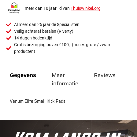
meer dan 10 jaar lid van
Thuiswinkel.org
Al meer dan 25 jaar dé Specialisten
Veilig achteraf betalen (Riverty)
14 dagen bedenktijd
Gratis bezorging boven €100,- (m.u.v. grote / zware
producten)
Meer
Reviews
Gegevens
informatie
Venum Elite Small Kick Pads