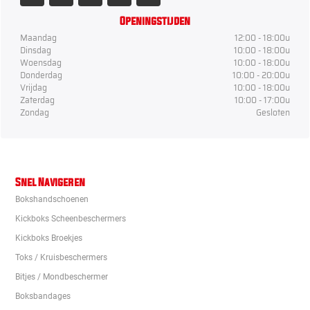
Openingstijden
Maandag
12:00 - 18:00u
Dinsdag
10:00 - 18:00u
Woensdag
10:00 - 18:00u
Donderdag
10:00 - 20:00u
Vrijdag
10:00 - 18:00u
Zaterdag
10:00 - 17:00u
Zondag
Gesloten
Snel Navigeren
Bokshandschoenen
Kickboks Scheenbeschermers
Kickboks Broekjes
Toks / Kruisbeschermers
Bitjes / Mondbeschermer
Boksbandages