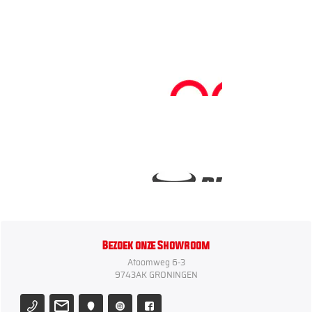
Bezoek onze Showroom
Atoomweg 6-3
9743AK GRONINGEN