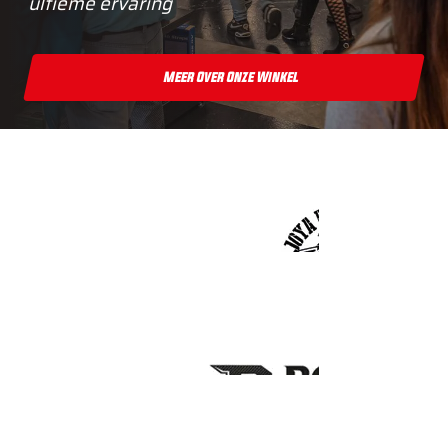
ultieme ervaring
Meer Over Onze Winkel