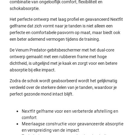
combinatie van ongelooflijk comfort, flexibiliteit en
schokabsorptie.
Het perfecte ontwerp met laag profiel en geavanceerd Nextfit
gelframe dat zich vormt naar je tanden is niet alleen een
perfecte en comfortabele pasvorm op maat, maar biedt ook
een beter ademend vermogen tijdens de training.
De Venum Predator-gebitsbeschermer met het dual-core
ontwerp gemaakt met een rubberen frame met hoge
dichtheid, is uitgelijnd met je kaak en zorgt voor een betere
absorptie bij elke impact.
Zodra de schok wordt geabsorbeerd wordt het gelijkmatig
verdeeld over de sterkere delen van je tanden, waardoor je
perfect gezonde mond intact blijft.
Nextfit gelframe voor een verbeterde afstelling en
comfort.
Meerlaagse constructie voor geavanceerde absorptie
en verspreiding van de impact.