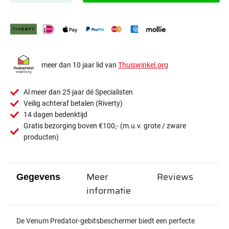
meer dan 10 jaar lid van
Thuiswinkel.org
Al meer dan 25 jaar dé Specialisten
Veilig achteraf betalen (Riverty)
14 dagen bedenktijd
Gratis bezorging boven €100,- (m.u.v. grote / zware
producten)
Meer
Reviews
Gegevens
informatie
De Venum Predator-gebitsbeschermer biedt een perfecte