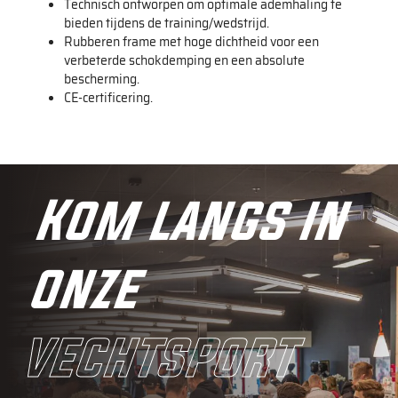
Technisch ontworpen om optimale ademhaling te
bieden tijdens de training/wedstrijd.
Rubberen frame met hoge dichtheid voor een
verbeterde schokdemping en een absolute
bescherming.
CE-certificering.
Kom langs in
onze
vechtsport