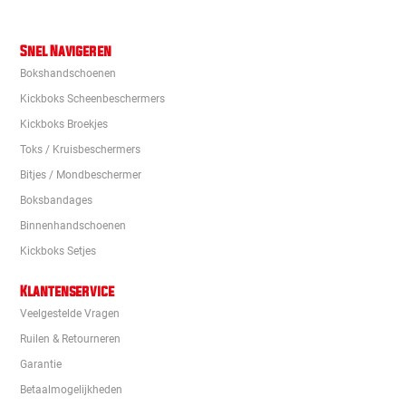
Snel Navigeren
Bokshandschoenen
Kickboks Scheenbeschermers
Kickboks Broekjes
Toks / Kruisbeschermers
Bitjes / Mondbeschermer
Boksbandages
Binnenhandschoenen
Kickboks Setjes
Klantenservice
Veelgestelde Vragen
Ruilen & Retourneren
Garantie
Betaalmogelijkheden