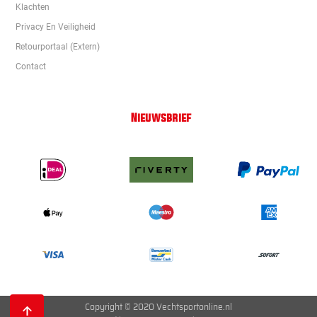
Klachten
Privacy En Veiligheid
Retourportaal (extern)
Contact
Nieuwsbrief
Copyright © 2020 Vechtsportonline.nl