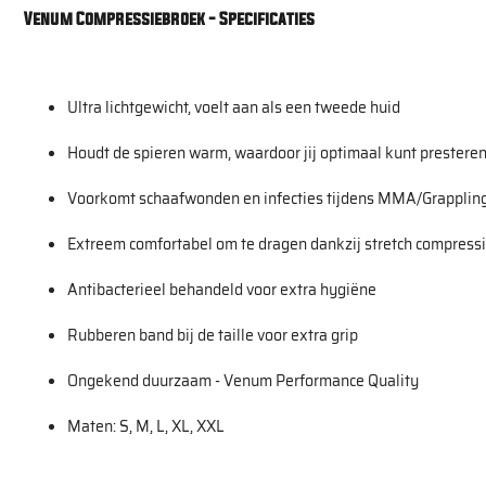
Venum Compressiebroek - Specificaties
Ultra lichtgewicht, voelt aan als een tweede huid
Houdt de spieren warm, waardoor jij optimaal kunt prestere
Voorkomt schaafwonden en infecties tijdens MMA/Grapplin
Extreem comfortabel om te dragen dankzij stretch compressi
Antibacterieel behandeld voor extra hygiëne
Rubberen band bij de taille voor extra grip
Ongekend duurzaam - Venum Performance Quality
Maten: S, M, L, XL, XXL