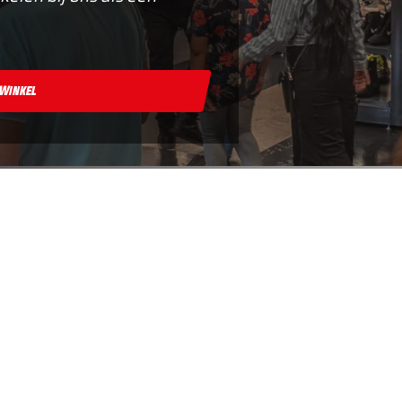
 Winkel