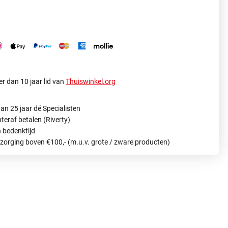
r dan 10 jaar lid van
Thuiswinkel.org
an 25 jaar dé Specialisten
hteraf betalen (Riverty)
 bedenktijd
ezorging boven €100,- (m.u.v. grote / zware producten)