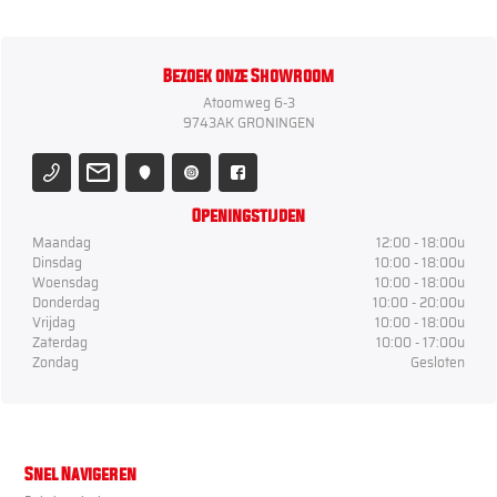
Bezoek onze Showroom
Atoomweg 6-3
9743AK GRONINGEN
Openingstijden
Maandag
12:00 - 18:00u
Dinsdag
10:00 - 18:00u
Woensdag
10:00 - 18:00u
Donderdag
10:00 - 20:00u
Vrijdag
10:00 - 18:00u
Zaterdag
10:00 - 17:00u
Zondag
Gesloten
Snel Navigeren