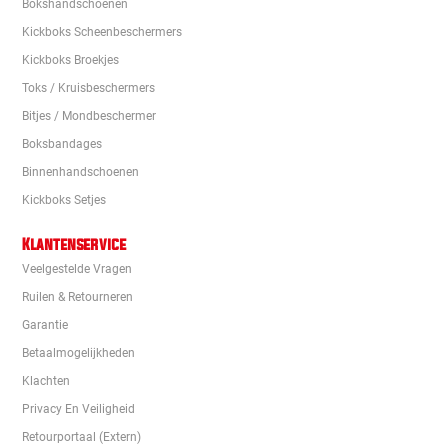
Bokshandschoenen
Kickboks Scheenbeschermers
Kickboks Broekjes
Toks / Kruisbeschermers
Bitjes / Mondbeschermer
Boksbandages
Binnenhandschoenen
Kickboks Setjes
Klantenservice
Veelgestelde Vragen
Ruilen & Retourneren
Garantie
Betaalmogelijkheden
Klachten
Privacy En Veiligheid
Retourportaal (extern)