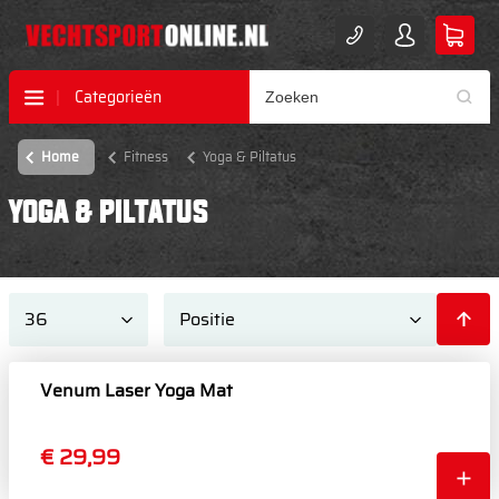
Categorieën
Home
Fitness
Yoga & Piltatus
YOGA & PILTATUS
Venum Laser Yoga Mat
€ 29,99