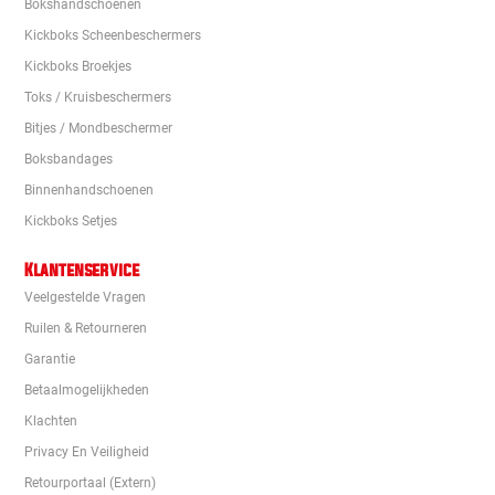
Bokshandschoenen
Kickboks Scheenbeschermers
Kickboks Broekjes
Toks / Kruisbeschermers
Bitjes / Mondbeschermer
Boksbandages
Binnenhandschoenen
Kickboks Setjes
Klantenservice
Veelgestelde Vragen
Ruilen & Retourneren
Garantie
Betaalmogelijkheden
Klachten
Privacy En Veiligheid
Retourportaal (extern)