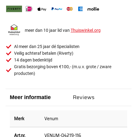
meer dan 10 jaar lid van
Thuiswinkel.org
Al meer dan 25 jaar dé Specialisten
Veilig achteraf betalen (Riverty)
14 dagen bedenktijd
Gratis bezorging boven €100,- (m.u.v. grote / zware
producten)
Reviews
Meer informatie
Venum
VENUM-04219-116