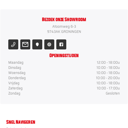
Bezoek onze Showroom
Atoomweg 6-3
9743AK GRONINGEN
Openingstijden
Maandag
12:00 - 18:00u
Dinsdag
10:00 - 18:00u
Woensdag
10:00 - 18:00u
Donderdag
10:00 - 20:00u
Vrijdag
10:00 - 18:00u
Zaterdag
10:00 - 17:00u
Zondag
Gesloten
Snel Navigeren