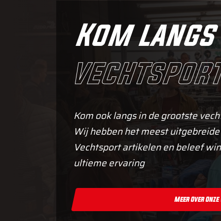
Kom langs 
vechtsport
Kom ook langs in de grootste vech
Wij hebben het meest uitgebreide
Vechtsport artikelen en beleef win
ultieme ervaring
Meer Over Onze