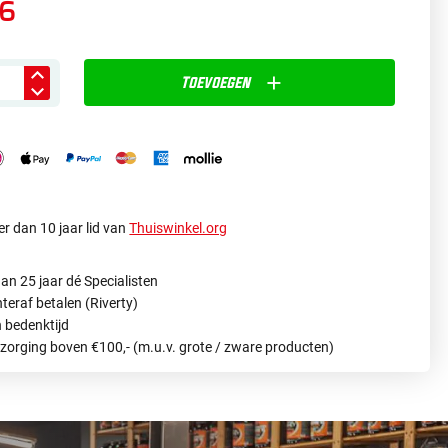
46
Toevoegen
r dan 10 jaar lid van
Thuiswinkel.org
an 25 jaar dé Specialisten
hteraf betalen (Riverty)
 bedenktijd
ezorging boven €100,- (m.u.v. grote / zware producten)