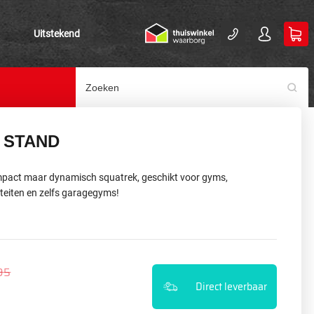
Uitstekend
 STAND
pact maar dynamisch squatrek, geschikt voor gyms,
liteiten en zelfs garagegyms!
95
Direct leverbaar