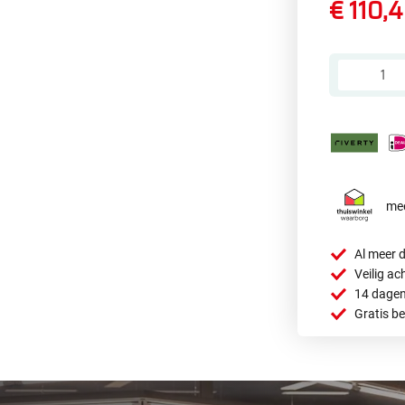
€ 110,
mee
Al meer d
Veilig ac
14 dagen
Gratis b