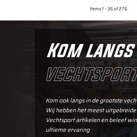
Items 1 - 36 of 276
Kom langs 
vechtsport
Kom ook langs in de grootste vech
Wij hebben het meest uitgebreide
Vechtsport artikelen en beleef win
ultieme ervaring