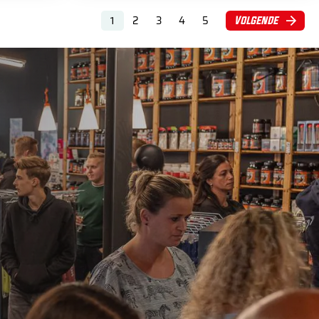
2
3
4
5
Volgende
1