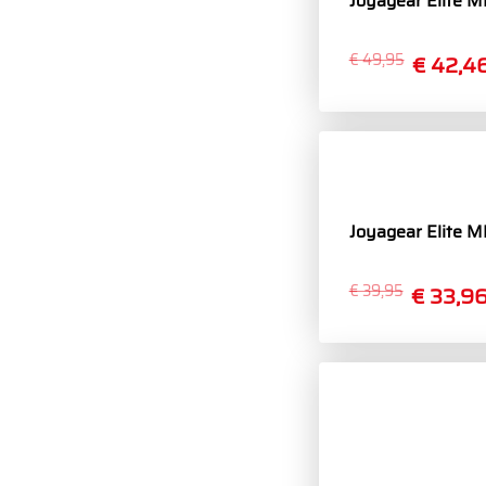
Joyagear Elite 
€ 49,95
€ 42,4
Joyagear Elite 
€ 39,95
€ 33,9