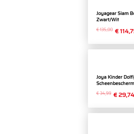
Joyagear Siam 
Zwart/Wit
€ 135,00
€ 114,7
Joya Kinder Dolfi
Scheenbescherm
€ 34,99
€ 29,7