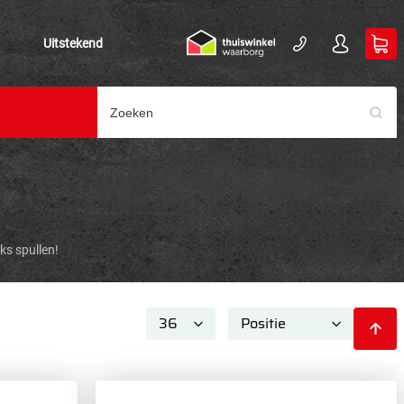
Uitstekend
ks spullen!