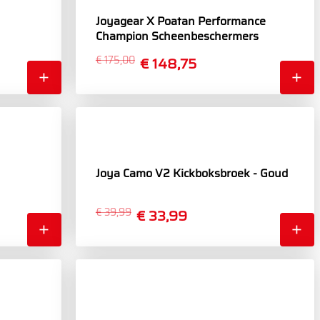
Joyagear X Poatan Performance
Champion Scheenbeschermers
€ 175,00
€ 148,75
Joya Camo V2 Kickboksbroek - Goud
€ 39,99
€ 33,99