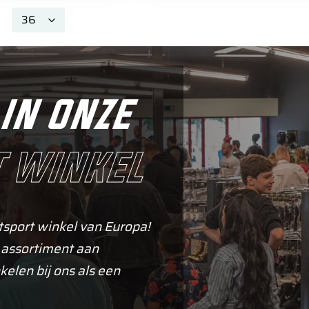
in onze
 winkel
tsport winkel van Europa!
 assortiment aan
kelen bij ons als een