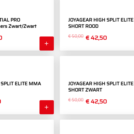
TIAL PRO
JOYAGEAR HIGH SPLIT ELIT
ers Zwart/Zwart
SHORT ROOD
0
€ 50,00
€ 42,50
 SPLIT ELITE MMA
JOYAGEAR HIGH SPLIT ELIT
SHORT ZWART
0
€ 50,00
€ 42,50