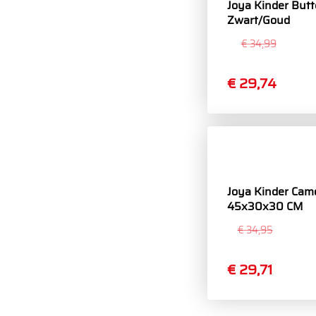
Joya Kinder Butte
Zwart/Goud
€ 34,99
€ 29,74
Joya Kinder Camo
45x30x30 CM
€ 34,95
€ 29,71