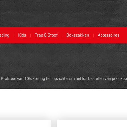
eding
Kids
Trap & Stoot
Bokszakken
Accessoires
 Profiteer van 10% korting ten opzichte van het los bestellen van je kickbo