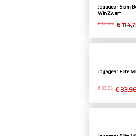
Joyagear Siam 
Wit/Zwart
€ 135,00
€ 114,7
Joyagear Elite 
€ 39,95
€ 33,9