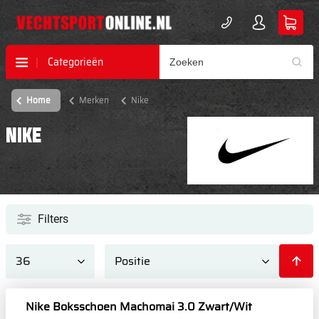
Categorieën
Home
Merken
Nike
NIKE
Filters
Nike Boksschoen Machomai 3.0 Zwart/Wit