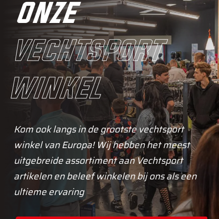
onze
vechtsport
winkel
Kom ook langs in de grootste vechtsport
winkel van Europa! Wij hebben het meest
uitgebreide assortiment aan Vechtsport
artikelen en beleef winkelen bij ons als een
ultieme ervaring