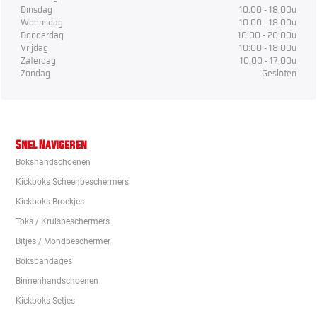
Dinsdag
10:00 - 18:00u
Woensdag
10:00 - 18:00u
Donderdag
10:00 - 20:00u
Vrijdag
10:00 - 18:00u
Zaterdag
10:00 - 17:00u
Zondag
Gesloten
Snel Navigeren
Bokshandschoenen
Kickboks Scheenbeschermers
Kickboks Broekjes
Toks / Kruisbeschermers
Bitjes / Mondbeschermer
Boksbandages
Binnenhandschoenen
Kickboks Setjes