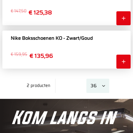
€ 147,50
€ 125,38
Nike Boksschoenen KO - Zwart/Goud
€ 159,95
€ 135,96
2 producten
Kom langs in