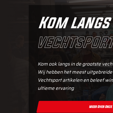
Kom langs 
vechtsport
Kom ook langs in de grootste vech
Wij hebben het meest uitgebreide
Vechtsport artikelen en beleef win
ultieme ervaring
Meer Over Onze