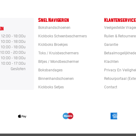
Snel Navigeren
Klantenservice
en
Bokshandschoenen
Veelgestelde Vrage
12:00 - 18:00u
Kickboks Scheenbeschermers
Ruilen & Retourner
10:00 - 18:00u
Kickboks Broekjes
Garantie
10:00 - 18:00u
10:00 - 20:00u
Toks / Kruisbeschermers
Betaalmogelijkhed
10:00 - 18:00u
Bitjes / Mondbeschermer
Klachten
10:00 - 17:00u
Gesloten
Boksbandages
Privacy En Veilighe
Binnenhandschoenen
Retourportaal (exte
Kickboks Setjes
Contact