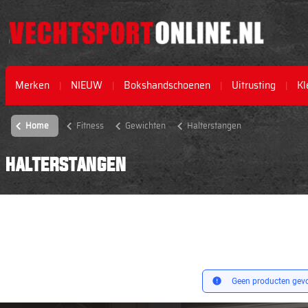
Merken
NIEUW
Bokshandschoenen
Uitrusting
Kl
Home
Fitness
Gewichten
Halterstangen
HALTERSTANGEN
Geen producten gevo