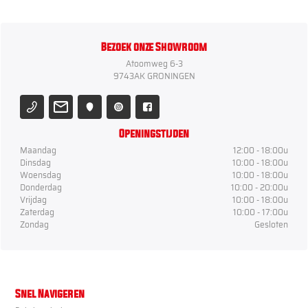
Bezoek onze Showroom
Atoomweg 6-3
9743AK GRONINGEN
Openingstijden
Maandag
12:00 - 18:00u
Dinsdag
10:00 - 18:00u
Woensdag
10:00 - 18:00u
Donderdag
10:00 - 20:00u
Vrijdag
10:00 - 18:00u
Zaterdag
10:00 - 17:00u
Zondag
Gesloten
Snel Navigeren