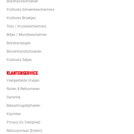
Bokshandschoenen
Kickboks Scheenbeschermers
Kickboks Broekjes
Toks / Kruisbeschermers
Bitjes / Mondbeschermer
Boksbandages
Binnenhandschoenen
Kickboks Setjes
Klantenservice
Veelgestelde Vragen
Ruilen & Retourneren
Garantie
Betaalmogelijkheden
Klachten
Privacy En Veiligheid
Retourportaal (extern)