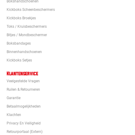
Bokshandschoenen
Kickboks Scheenbeschermers
Kickboks Broekjes
Toks / Kruisbeschermers
Bitjes / Mondbeschermer
Boksbandages
Binnenhandschoenen
Kickboks Setjes
Klantenservice
Veelgestelde Vragen
Ruilen & Retourneren
Garantie
Betaalmogelijkheden
Klachten
Privacy En Veiligheid
Retourportaal (extern)