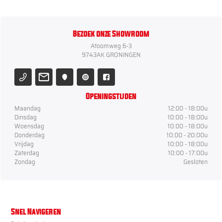
Bezoek onze Showroom
Atoomweg 6-3
9743AK GRONINGEN
Openingstijden
Maandag
12:00 - 18:00u
Dinsdag
10:00 - 18:00u
Woensdag
10:00 - 18:00u
Donderdag
10:00 - 20:00u
Vrijdag
10:00 - 18:00u
Zaterdag
10:00 - 17:00u
Zondag
Gesloten
Snel Navigeren