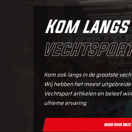
Kom langs 
vechtsport
Kom ook langs in de grootste vech
Wij hebben het meest uitgebreide
Vechtsport artikelen en beleef win
ultieme ervaring
Meer Over Onze