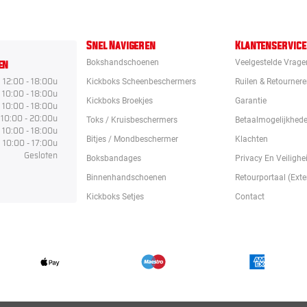
Snel Navigeren
Klantenservice
en
Bokshandschoenen
Veelgestelde Vrage
12:00 - 18:00u
Kickboks Scheenbeschermers
Ruilen & Retourner
10:00 - 18:00u
Kickboks Broekjes
Garantie
10:00 - 18:00u
10:00 - 20:00u
Toks / Kruisbeschermers
Betaalmogelijkhed
10:00 - 18:00u
Bitjes / Mondbeschermer
Klachten
10:00 - 17:00u
Gesloten
Boksbandages
Privacy En Veilighe
Binnenhandschoenen
Retourportaal (exte
Kickboks Setjes
Contact