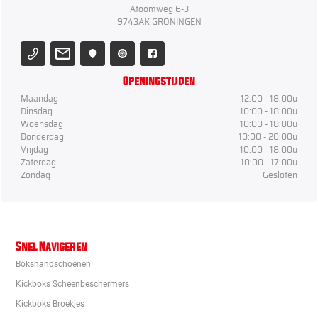
Atoomweg 6-3
9743AK GRONINGEN
Openingstijden
Maandag
12:00 - 18:00u
Dinsdag
10:00 - 18:00u
Woensdag
10:00 - 18:00u
Donderdag
10:00 - 20:00u
Vrijdag
10:00 - 18:00u
Zaterdag
10:00 - 17:00u
Zondag
Gesloten
Snel Navigeren
Bokshandschoenen
Kickboks Scheenbeschermers
Kickboks Broekjes