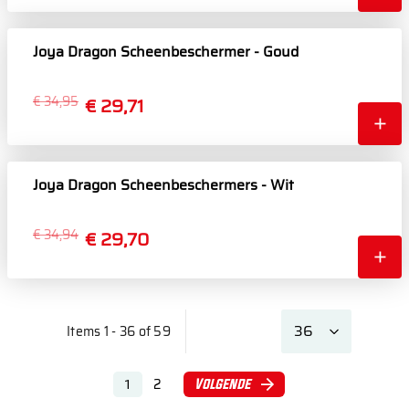
Joya Dragon Scheenbeschermer - Goud
€ 34,95
€ 29,71
Joya Dragon Scheenbeschermers - Wit
€ 34,94
€ 29,70
Items 1 - 36 of 59
2
Volgende
1