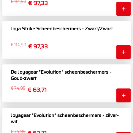
€ 114,50
€ 97,33
Joya Strike Scheenbeschermers - Zwart/Zwart
€ 114,50
€ 97,33
De Joyagear "Evolution" scheenbeschermers -
Goud-zwart
€ 74,95
€ 63,71
Joyagear "Evolution" scheenbeschermers - zilver-
wit
€ 74,95