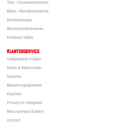
Toks / Kruisbeschermers
Bitjes / Mondbeschermer
Boksbandages
Binnenhandschoenen
Kickboks Setjes
Klantenservice
Veelgestelde Vragen
Ruilen & Retourneren
Garantie
Betaalmogelijkheden
Klachten
Privacy En Veiligheid
Retourportaal (extern)
Contact