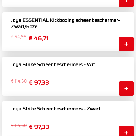
Joya ESSENTIAL Kickboxing scheenbeschermer-
Zwart/Roze
€ 54,95
€ 46,71
Joya Strike Scheenbeschermers - Wit
€ 114,50
€ 97,33
Joya Strike Scheenbeschermers - Zwart
€ 114,50
€ 97,33