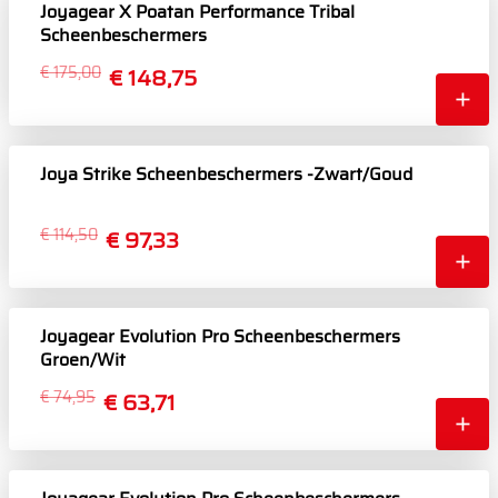
Joyagear X Poatan Performance Tribal
Scheenbeschermers
€ 175,00
€ 148,75
Joya Strike Scheenbeschermers -Zwart/Goud
€ 114,50
€ 97,33
Joyagear Evolution Pro Scheenbeschermers
Groen/Wit
€ 74,95
€ 63,71