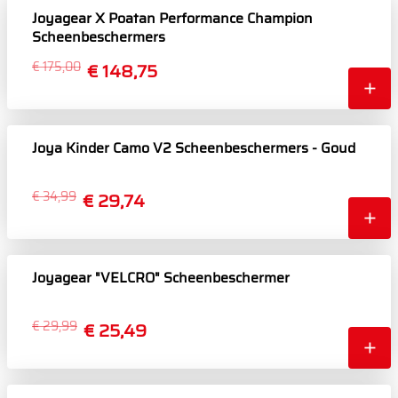
Joyagear X Poatan Performance Champion
Scheenbeschermers
€ 175,00
€ 148,75
Joya Kinder Camo V2 Scheenbeschermers - Goud
€ 34,99
€ 29,74
Joyagear "VELCRO" Scheenbeschermer
€ 29,99
€ 25,49