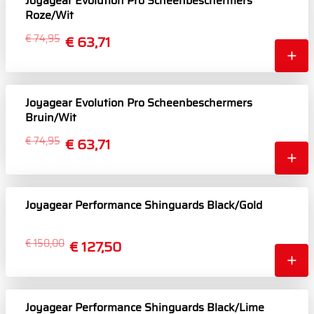
Joyagear Evolution Pro Scheenbeschermers
Roze/Wit
€ 74,95
€ 63,71
Joyagear Evolution Pro Scheenbeschermers
Bruin/Wit
€ 74,95
€ 63,71
Joyagear Performance Shinguards Black/Gold
€ 150,00
€ 127,50
Joyagear Performance Shinguards Black/Lime