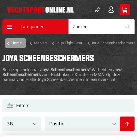
Categorieën
Home
Merken
Joya Fight Gear
Joya Scheenbeschermers
JOYA SCHEENBESCHERMERS
Ben je op zoek naar
Joya Scheenbeschermers
? Wij hebben
Joya
Scheenbeschermers
voor Kickboksen, Karate en MMA. Op deze
pagina vind je alle Joya Scheenbeschermers in één overzicht!
Filters