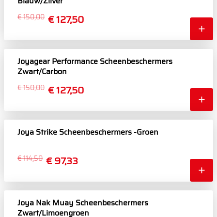
Blauw/Zilver
€ 150,00
€ 127,50
Joyagear Performance Scheenbeschermers
Zwart/Carbon
€ 150,00
€ 127,50
Joya Strike Scheenbeschermers -Groen
€ 114,50
€ 97,33
Joya Nak Muay Scheenbeschermers
Zwart/Limoengroen