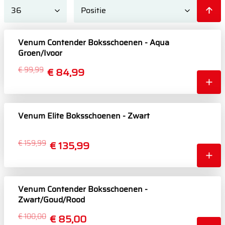
Venum Contender Boksschoenen - Aqua
Groen/Ivoor
€ 99,99
€ 84,99
Venum Elite Boksschoenen - Zwart
€ 159,99
€ 135,99
Venum Contender Boksschoenen -
Zwart/Goud/Rood
€ 100,00
€ 85,00