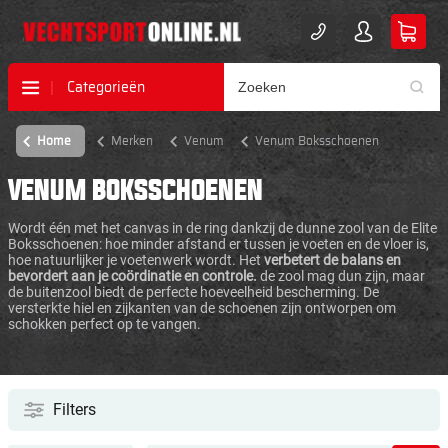
Categorieën
Home
Merken
Venum
Venum Boksschoenen
VENUM BOKSSCHOENEN
Wordt één met het canvas in de ring dankzij de dunne zool van de Elite
Boksschoenen: hoe minder afstand er tussen je voeten en de vloer is,
hoe natuurlijker je voetenwerk wordt. Het
verbetert de balans en
bevordert aan je coördinatie en controle.
de zool mag dun zijn, maar
de buitenzool biedt de perfecte hoeveelheid bescherming. De
versterkte hiel en zijkanten van de schoenen zijn ontworpen om
schokken perfect op te vangen.
Filters