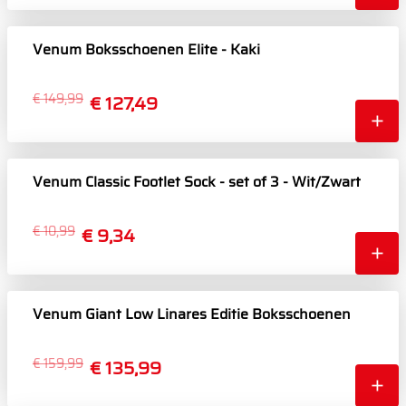
Venum Boksschoenen Elite - Kaki
€ 149,99
€ 127,49
Venum Classic Footlet Sock - set of 3 - Wit/Zwart
€ 10,99
€ 9,34
Venum Giant Low Linares Editie Boksschoenen
€ 159,99
€ 135,99