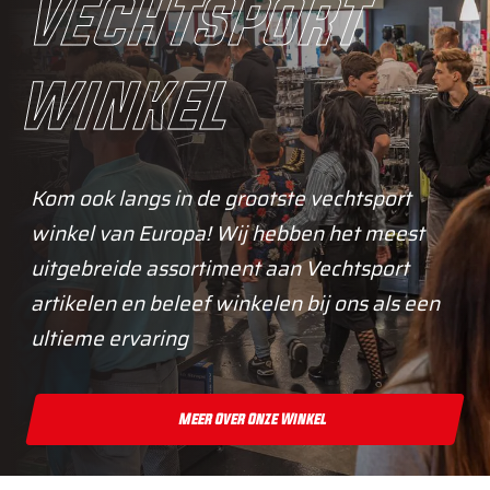
vechtsport
winkel
Kom ook langs in de grootste vechtsport
winkel van Europa! Wij hebben het meest
uitgebreide assortiment aan Vechtsport
artikelen en beleef winkelen bij ons als een
ultieme ervaring
Meer Over Onze Winkel