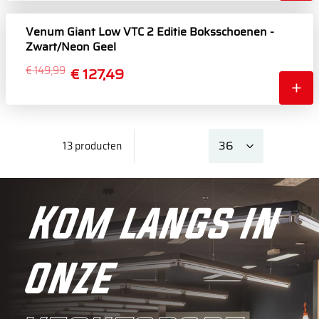
Venum Giant Low VTC 2 Editie Boksschoenen -
Zwart/Neon Geel
€ 149,99
€ 127,49
13 producten
Kom langs in
onze