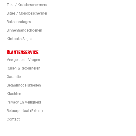
Toks / Kruisbeschermers
Bitjes / Mondbeschermer
Boksbandages
Binnenhandschoenen
Kickboks Setjes
Klantenservice
Veelgestelde Vragen
Ruilen & Retourneren
Garantie
Betaalmogelijkheden
Klachten
Privacy En Veiligheid
Retourportaal (extern)
Contact