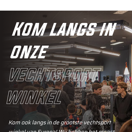
Kom langs in
onze
vechtsport
winkel
Kom ook langs in de grootste vechtsport
winkel van Europa! Wij hebben het meest