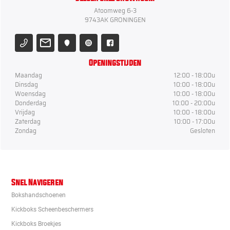
Atoomweg 6-3
9743AK GRONINGEN
Openingstijden
Maandag
12:00 - 18:00u
Dinsdag
10:00 - 18:00u
Woensdag
10:00 - 18:00u
Donderdag
10:00 - 20:00u
Vrijdag
10:00 - 18:00u
Zaterdag
10:00 - 17:00u
Zondag
Gesloten
Snel Navigeren
Bokshandschoenen
Kickboks Scheenbeschermers
Kickboks Broekjes