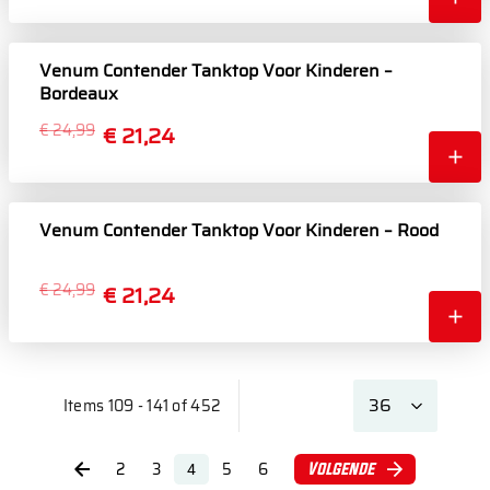
Venum Contender Tanktop Voor Kinderen –
Bordeaux
€ 24,99
€ 21,24
Venum Contender Tanktop Voor Kinderen – Rood
€ 24,99
€ 21,24
Items 109 - 141 of 452
2
3
5
6
Volgende
4