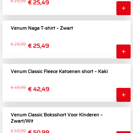
€ 29,99
€ 25,49
Venum Naga T-shirt – Zwart
€ 29,99
€ 25,49
Venum Classic Fleece Katoenen short – Kaki
€ 49,99
€ 42,49
Venum Classic Boksshort Voor Kinderen –
Zwart/Wit
€ 59,99
€ 50,99