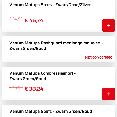
Venum Matupa Spats - Zwart/Rood/Zilver
€ 54,99
€ 46,74
Venum Matupa Rashguard met lange mouwen -
Zwart/Groen/Goud
Niet op voorraad
Venum Matupa Compressieshort -
Zwart/Groen/Goud
€ 44,99
€ 38,24
Venum Matupa Spats - Zwart/Groen/Goud