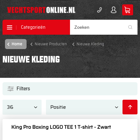
Categorieën
Home
Nieuwe Producten
Nieuwe Kleding
NIEUWE KLEDING
Filters
King Pro Boxing LOGO TEE 1 T-shirt - Zwart