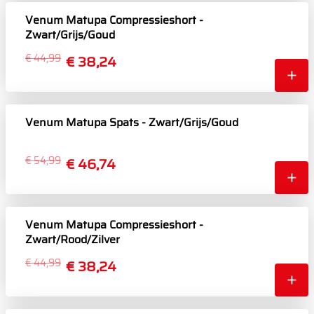
Venum Matupa Compressieshort -
Zwart/Grijs/Goud
€ 44,99
€ 38,24
Venum Matupa Spats - Zwart/Grijs/Goud
€ 54,99
€ 46,74
Venum Matupa Compressieshort -
Zwart/Rood/Zilver
€ 44,99
€ 38,24