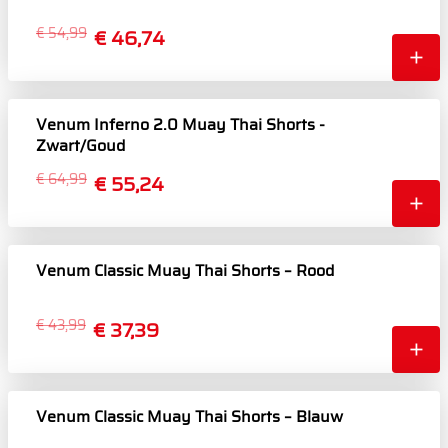
€ 54,99
€ 46,74
Venum Inferno 2.0 Muay Thai Shorts -
Zwart/Goud
€ 64,99
€ 55,24
Venum Classic Muay Thai Shorts – Rood
€ 43,99
€ 37,39
Venum Classic Muay Thai Shorts – Blauw