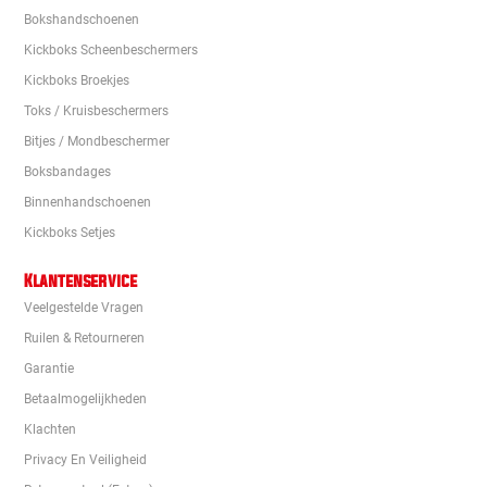
Bokshandschoenen
Kickboks Scheenbeschermers
Kickboks Broekjes
Toks / Kruisbeschermers
Bitjes / Mondbeschermer
Boksbandages
Binnenhandschoenen
Kickboks Setjes
Klantenservice
Veelgestelde Vragen
Ruilen & Retourneren
Garantie
Betaalmogelijkheden
Klachten
Privacy En Veiligheid