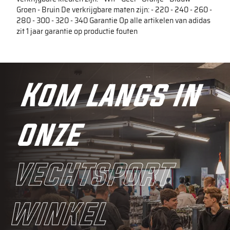
Groen - Bruin De verkrijgbare maten zijn: - 220 - 240 - 260 -
280 - 300 - 320 - 340 Garantie Op alle artikelen van adidas
zit 1 jaar garantie op productie fouten
Kom langs in
onze
vechtsport
winkel