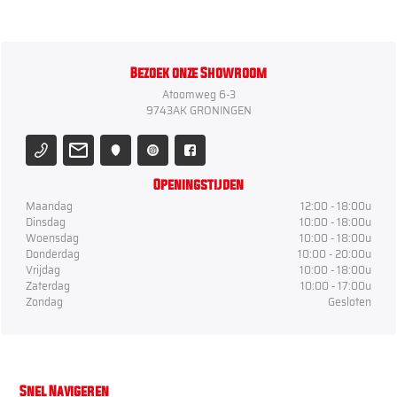
Bezoek onze Showroom
Atoomweg 6-3
9743AK GRONINGEN
Openingstijden
Maandag
12:00 - 18:00u
Dinsdag
10:00 - 18:00u
Woensdag
10:00 - 18:00u
Donderdag
10:00 - 20:00u
Vrijdag
10:00 - 18:00u
Zaterdag
10:00 - 17:00u
Zondag
Gesloten
Snel Navigeren