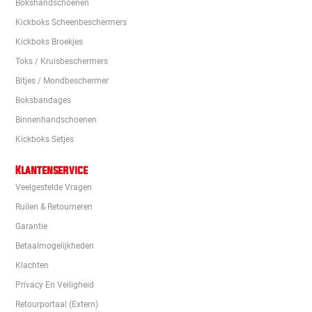
Bokshandschoenen
Kickboks Scheenbeschermers
Kickboks Broekjes
Toks / Kruisbeschermers
Bitjes / Mondbeschermer
Boksbandages
Binnenhandschoenen
Kickboks Setjes
Klantenservice
Veelgestelde Vragen
Ruilen & Retourneren
Garantie
Betaalmogelijkheden
Klachten
Privacy En Veiligheid
Retourportaal (extern)