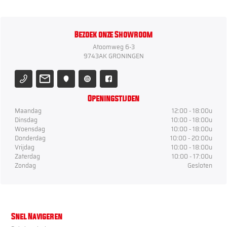
Bezoek onze Showroom
Atoomweg 6-3
9743AK GRONINGEN
Openingstijden
Maandag
12:00 - 18:00u
Dinsdag
10:00 - 18:00u
Woensdag
10:00 - 18:00u
Donderdag
10:00 - 20:00u
Vrijdag
10:00 - 18:00u
Zaterdag
10:00 - 17:00u
Zondag
Gesloten
Snel Navigeren