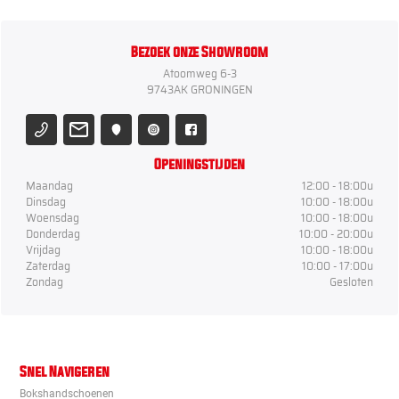
Bezoek onze Showroom
Atoomweg 6-3
9743AK GRONINGEN
Openingstijden
Maandag
12:00 - 18:00u
Dinsdag
10:00 - 18:00u
Woensdag
10:00 - 18:00u
Donderdag
10:00 - 20:00u
Vrijdag
10:00 - 18:00u
Zaterdag
10:00 - 17:00u
Zondag
Gesloten
Snel Navigeren
Bokshandschoenen