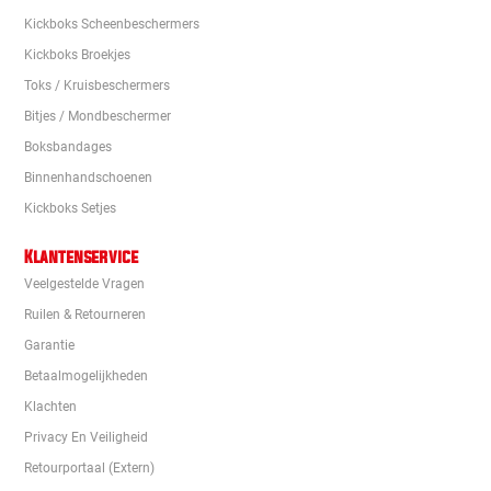
Kickboks Scheenbeschermers
Kickboks Broekjes
Toks / Kruisbeschermers
Bitjes / Mondbeschermer
Boksbandages
Binnenhandschoenen
Kickboks Setjes
Klantenservice
Veelgestelde Vragen
Ruilen & Retourneren
Garantie
Betaalmogelijkheden
Klachten
Privacy En Veiligheid
Retourportaal (extern)