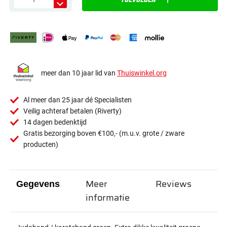
meer dan 10 jaar lid van
Thuiswinkel.org
Al meer dan 25 jaar dé Specialisten
Veilig achteraf betalen (Riverty)
14 dagen bedenktijd
Gratis bezorging boven €100,- (m.u.v. grote / zware
producten)
Meer
Reviews
Gegevens
informatie