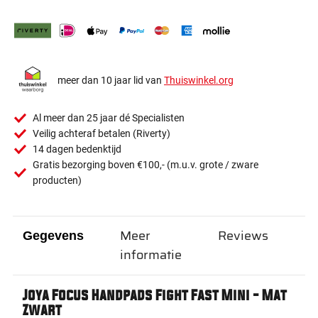
meer dan 10 jaar lid van
Thuiswinkel.org
Al meer dan 25 jaar dé Specialisten
Veilig achteraf betalen (Riverty)
14 dagen bedenktijd
Gratis bezorging boven €100,- (m.u.v. grote / zware
producten)
Meer
Reviews
Gegevens
informatie
Joya Focus Handpads Fight Fast Mini - Mat
Zwart