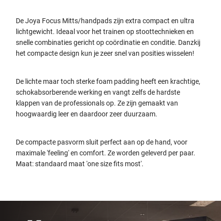
De Joya Focus Mitts/handpads zijn extra compact en ultra
lichtgewicht. Ideaal voor het trainen op stoottechnieken en
snelle combinaties gericht op coördinatie en conditie. Danzkij
het compacte design kun je zeer snel van posities wisselen!
De lichte maar toch sterke foam padding heeft een krachtige,
schokabsorberende werking en vangt zelfs de hardste
klappen van de professionals op. Ze zijn gemaakt van
hoogwaardig leer en daardoor zeer duurzaam.
De compacte pasvorm sluit perfect aan op de hand, voor
maximale 'feeling' en comfort. Ze worden geleverd per paar.
Maat: standaard maat 'one size fits most'.