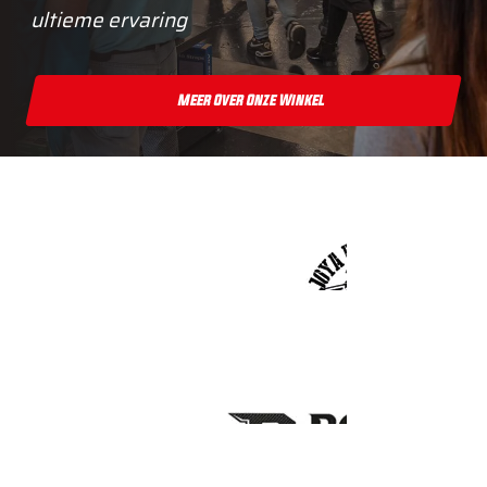
ultieme ervaring
Meer Over Onze Winkel