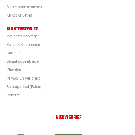
Binnenhandschoenen
Kickboks Setjes
Klantenservice
Veelgestelde Vragen
Ruilen & Retourneren
Garantie
Betaalmogelijkheden
Klachten
Privacy En Veiligheid
Retourportaal (extern)
Contact
Nieuwsbrief