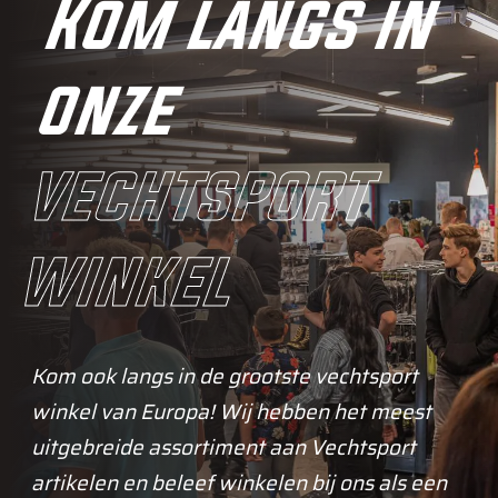
Kom langs in
onze
vechtsport
winkel
Kom ook langs in de grootste vechtsport
winkel van Europa! Wij hebben het meest
uitgebreide assortiment aan Vechtsport
artikelen en beleef winkelen bij ons als een