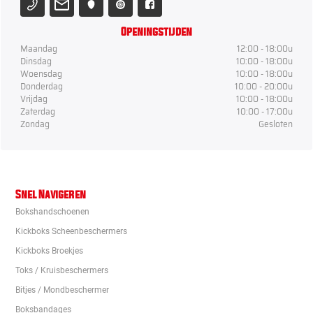
Openingstijden
Maandag
12:00 - 18:00u
Dinsdag
10:00 - 18:00u
Woensdag
10:00 - 18:00u
Donderdag
10:00 - 20:00u
Vrijdag
10:00 - 18:00u
Zaterdag
10:00 - 17:00u
Zondag
Gesloten
Snel Navigeren
Bokshandschoenen
Kickboks Scheenbeschermers
Kickboks Broekjes
Toks / Kruisbeschermers
Bitjes / Mondbeschermer
Boksbandages