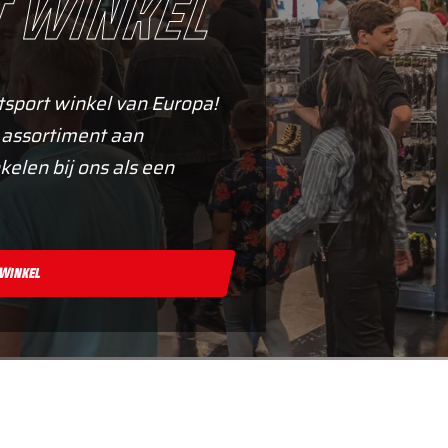
 winkel
tsport winkel van Europa!
 assortiment aan
kelen bij ons als een
 Winkel