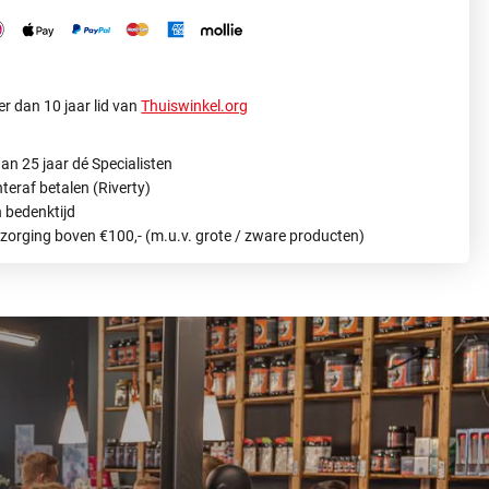
r dan 10 jaar lid van
Thuiswinkel.org
an 25 jaar dé Specialisten
hteraf betalen (Riverty)
 bedenktijd
ezorging boven €100,- (m.u.v. grote / zware producten)