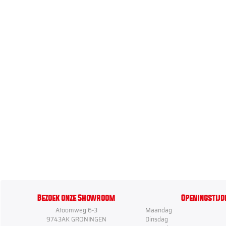
Bezoek onze Showroom
Openingstijd
Atoomweg 6-3
Maandag
9743AK GRONINGEN
Dinsdag