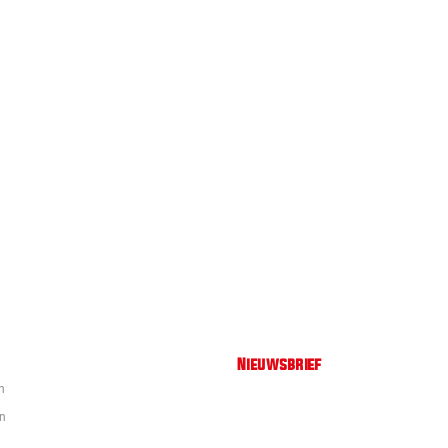
Nieuwsbrief
n
en