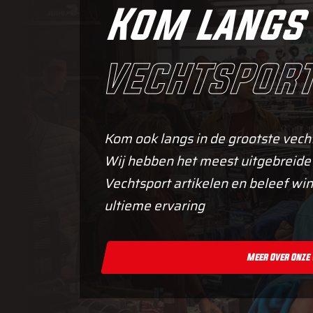
Kom langs 
vechtsport
Kom ook langs in de grootste vech
Wij hebben het meest uitgebreide
Vechtsport artikelen en beleef win
ultieme ervaring
Meer Over Onze