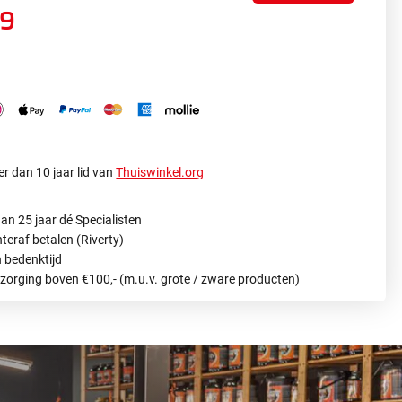
99
r dan 10 jaar lid van
Thuiswinkel.org
an 25 jaar dé Specialisten
hteraf betalen (Riverty)
 bedenktijd
ezorging boven €100,- (m.u.v. grote / zware producten)