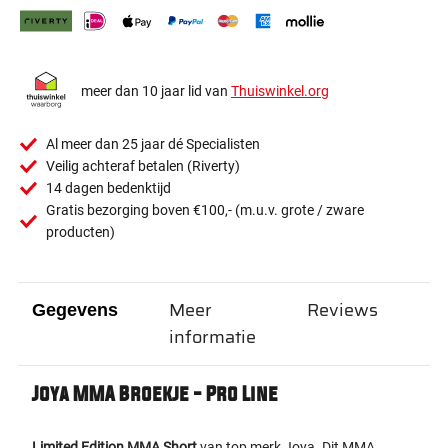
meer dan 10 jaar lid van
Thuiswinkel.org
Al meer dan 25 jaar dé Specialisten
Veilig achteraf betalen (Riverty)
14 dagen bedenktijd
Gratis bezorging boven €100,- (m.u.v. grote / zware
producten)
Meer
Reviews
Gegevens
informatie
Joya MMA Broekje - Pro Line
Limited Edition MMA Short
van top merk Joya. Dit MMA