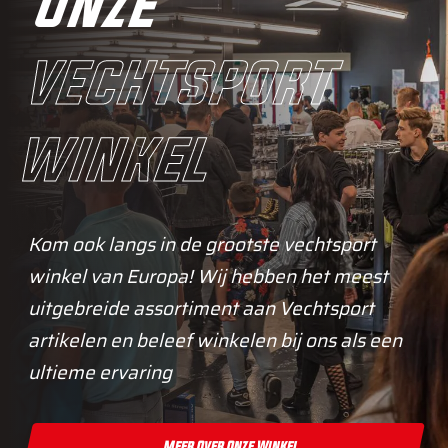
onze
vechtsport
winkel
Kom ook langs in de grootste vechtsport
winkel van Europa! Wij hebben het meest
uitgebreide assortiment aan Vechtsport
artikelen en beleef winkelen bij ons als een
ultieme ervaring
Meer Over Onze Winkel