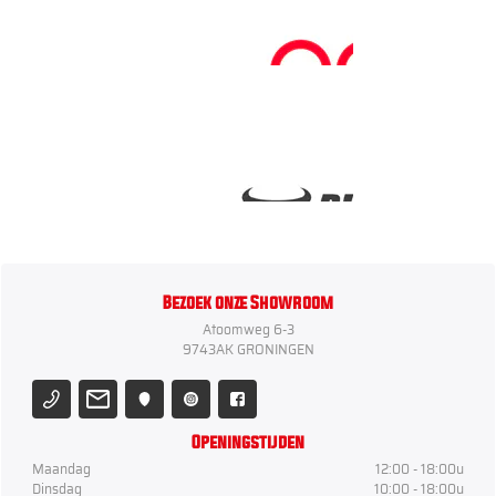
Bezoek onze Showroom
Atoomweg 6-3
9743AK GRONINGEN
Openingstijden
Maandag
12:00 - 18:00u
Dinsdag
10:00 - 18:00u