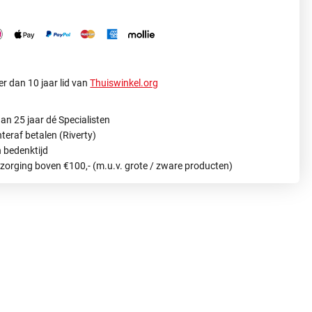
r dan 10 jaar lid van
Thuiswinkel.org
an 25 jaar dé Specialisten
hteraf betalen (Riverty)
 bedenktijd
ezorging boven €100,- (m.u.v. grote / zware producten)