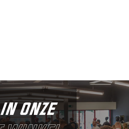
in onze