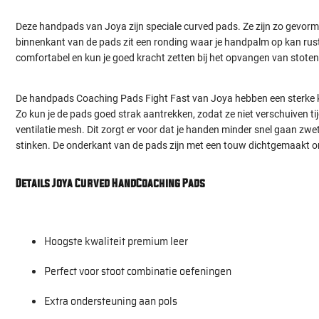
Deze handpads van Joya zijn speciale curved pads. Ze zijn zo gevor
binnenkant van de pads zit een ronding waar je handpalm op kan rust
comfortabel en kun je goed kracht zetten bij het opvangen van stoten
De handpads Coaching Pads Fight Fast van Joya hebben een sterke kl
Zo kun je de pads goed strak aantrekken, zodat ze niet verschuiven tij
ventilatie mesh. Dit zorgt er voor dat je handen minder snel gaan z
stinken. De onderkant van de pads zijn met een touw dichtgemaakt o
Details Joya Curved HandCoaching Pads
Hoogste kwaliteit premium leer
Perfect voor stoot combinatie oefeningen
Extra ondersteuning aan pols