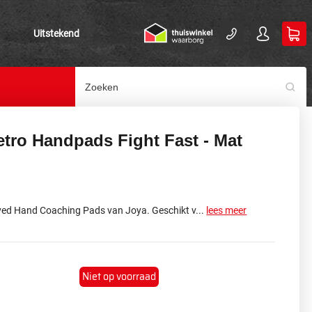
Uitstekend
etro Handpads Fight Fast - Mat
ved Hand Coaching Pads van Joya. Geschikt v...
lees meer
Niet op voorraad