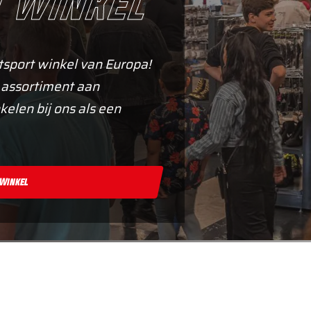
 winkel
tsport winkel van Europa!
 assortiment aan
kelen bij ons als een
 Winkel