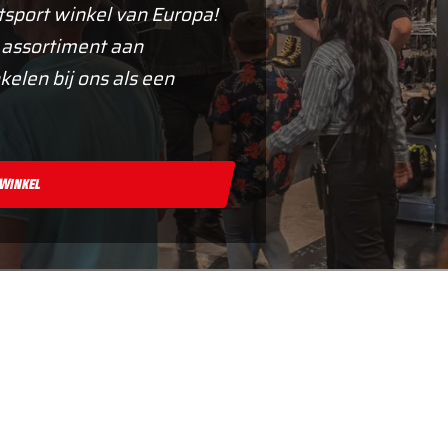
tsport winkel van Europa!
 assortiment aan
kelen bij ons als een
 Winkel