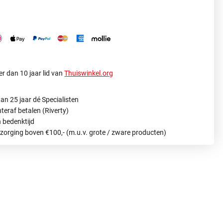
r dan 10 jaar lid van
Thuiswinkel.org
an 25 jaar dé Specialisten
hteraf betalen (Riverty)
 bedenktijd
ezorging boven €100,- (m.u.v. grote / zware producten)