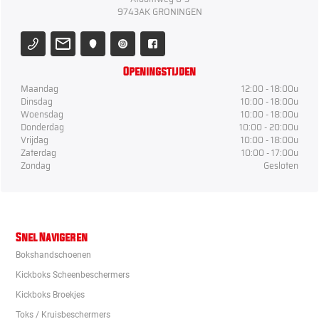
9743AK GRONINGEN
Openingstijden
Maandag
12:00 - 18:00u
Dinsdag
10:00 - 18:00u
Woensdag
10:00 - 18:00u
Donderdag
10:00 - 20:00u
Vrijdag
10:00 - 18:00u
Zaterdag
10:00 - 17:00u
Zondag
Gesloten
Snel Navigeren
Bokshandschoenen
Kickboks Scheenbeschermers
Kickboks Broekjes
Toks / Kruisbeschermers