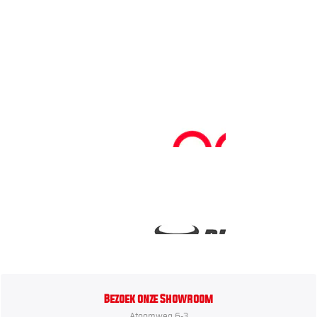
Bezoek onze Showroom
Atoomweg 6-3