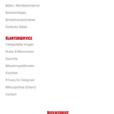
Bitjes / Mondbeschermer
Boksbandages
Binnenhandschoenen
Kickboks Setjes
Klantenservice
Veelgestelde Vragen
Ruilen & Retourneren
Garantie
Betaalmogelijkheden
Klachten
Privacy En Veiligheid
Retourportaal (extern)
Contact
Nieuwsbrief