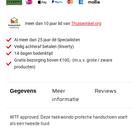
meer dan 10 jaar lid van
Thuiswinkel.org
Al meer dan 25 jaar dé Specialisten
Veilig achteraf betalen (Riverty)
14 dagen bedenktijd
Gratis bezorging boven €100,- (m.u.v. grote / zware
producten)
Meer
Reviews
Gegevens
informatie
WTF approved. Deze taekwondo protectie handschoen voelt
als een tweede huid.