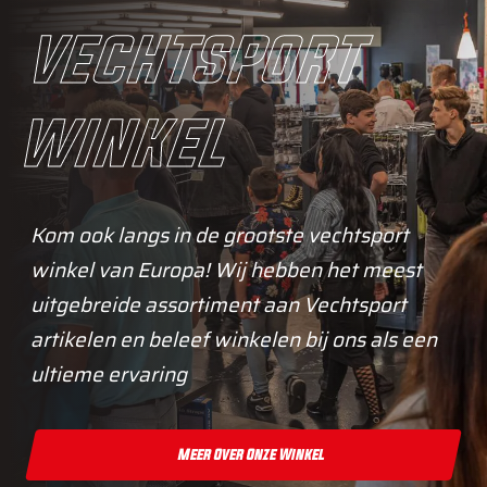
vechtsport
winkel
Kom ook langs in de grootste vechtsport
winkel van Europa! Wij hebben het meest
uitgebreide assortiment aan Vechtsport
artikelen en beleef winkelen bij ons als een
ultieme ervaring
Meer Over Onze Winkel