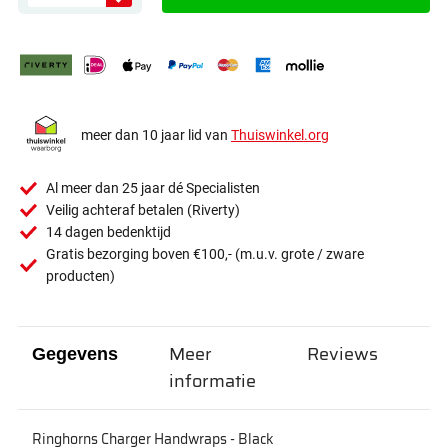
meer dan 10 jaar lid van
Thuiswinkel.org
Al meer dan 25 jaar dé Specialisten
Veilig achteraf betalen (Riverty)
14 dagen bedenktijd
Gratis bezorging boven €100,- (m.u.v. grote / zware
producten)
Meer
Reviews
Gegevens
informatie
Ringhorns Charger Handwraps - Black