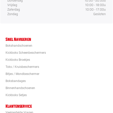
Donderdag
10:00 - 20:00u
Vrijdag
10:00 - 18:00u
Zaterdag
10:00 - 17:00u
Zondag
Gesloten
Snel Navigeren
Bokshandschoenen
Kickboks Scheenbeschermers
Kickboks Broekjes
Toks / Kruisbeschermers
Bitjes / Mondbeschermer
Boksbandages
Binnenhandschoenen
Kickboks Setjes
Klantenservice
Veelgestelde Vragen