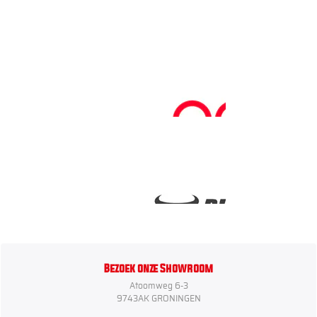
Bezoek onze Showroom
Atoomweg 6-3
9743AK GRONINGEN