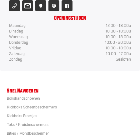
Openingstijden
Maandag
12:00 - 18:00u
Dinsdag
10:00 - 18:00u
Woensdag
10:00 - 18:00u
Donderdag
10:00 - 20:00u
Vrijdag
10:00 - 18:00u
Zaterdag
10:00 - 17:00u
Zondag
Gesloten
Snel Navigeren
Bokshandschoenen
Kickboks Scheenbeschermers
Kickboks Broekjes
Toks / Kruisbeschermers
Bitjes / Mondbeschermer