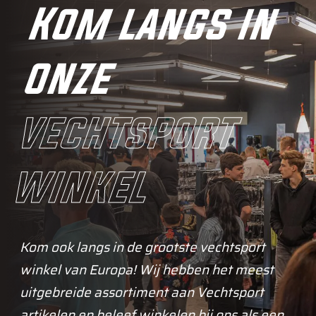
Kom langs in
onze
vechtsport
winkel
Kom ook langs in de grootste vechtsport
winkel van Europa! Wij hebben het meest
uitgebreide assortiment aan Vechtsport
artikelen en beleef winkelen bij ons als een