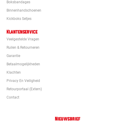
Boksbandages
Binnenhandschoenen
Kickboks Setjes
Klantenservice
Veelgestelde Vragen
Ruilen & Retourneren
Garantie
Betaalmogelijkheden
Klachten
Privacy En Veiligheid
Retourportaal (extern)
Contact
Nieuwsbrief