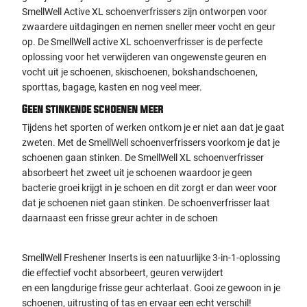
SmellWell Active XL schoenverfrissers zijn ontworpen voor
zwaardere uitdagingen en nemen sneller meer vocht en geur
op. De SmellWell active XL schoenverfrisser is de perfecte
oplossing voor het verwijderen van ongewenste geuren en
vocht uit je schoenen, skischoenen, bokshandschoenen,
sporttas, bagage, kasten en nog veel meer.
Geen stinkende schoenen meer
Tijdens het sporten of werken ontkom je er niet aan dat je gaat
zweten. Met de SmellWell schoenverfrissers voorkom je dat je
schoenen gaan stinken. De SmellWell XL schoenverfrisser
absorbeert het zweet uit je schoenen waardoor je geen
bacterie groei krijgt in je schoen en dit zorgt er dan weer voor
dat je schoenen niet gaan stinken. De schoenverfrisser laat
daarnaast een frisse greur achter in de schoen
SmellWell Freshener Inserts is een natuurlijke 3-in-1-oplossing
die effectief vocht absorbeert, geuren verwijdert
en een langdurige frisse geur achterlaat. Gooi ze gewoon in je
schoenen, uitrusting of tas en ervaar een echt verschil!