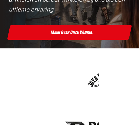
ultieme ervaring
Meer Over Onze Winkel