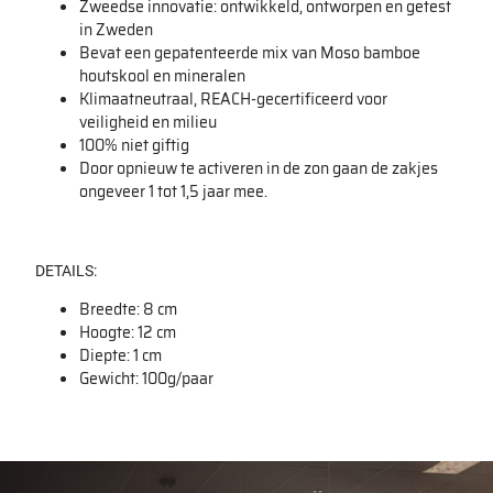
Zweedse innovatie: ontwikkeld, ontworpen en getest
in Zweden
Bevat een gepatenteerde mix van Moso bamboe
houtskool en mineralen
Klimaatneutraal, REACH-gecertificeerd voor
veiligheid en milieu
100% niet giftig
Door opnieuw te activeren in de zon gaan de zakjes
ongeveer 1 tot 1,5 jaar mee.
DETAILS:
Breedte: 8 cm
Hoogte: 12 cm
Diepte: 1 cm
Gewicht: 100g/paar