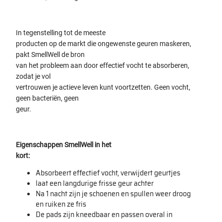
In tegenstelling tot de meeste
producten op de markt die ongewenste geuren maskeren,
pakt SmellWell de bron
van het probleem aan door effectief vocht te absorberen,
zodat je vol
vertrouwen je actieve leven kunt voortzetten. Geen vocht,
geen bacteriën, geen
geur.
Eigenschappen SmellWell in het
kort:
Absorbeert effectief vocht, verwijdert geurtjes
laat een langdurige frisse geur achter
Na 1 nacht zijn je schoenen en spullen weer droog
en ruiken ze fris
De pads zijn kneedbaar en passen overal in