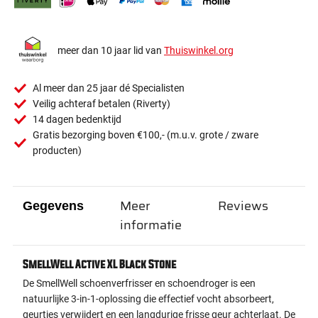
meer dan 10 jaar lid van
Thuiswinkel.org
Al meer dan 25 jaar dé Specialisten
Veilig achteraf betalen (Riverty)
14 dagen bedenktijd
Gratis bezorging boven €100,- (m.u.v. grote / zware
producten)
Meer
Reviews
Gegevens
informatie
SmellWell Active XL Black Stone
De SmellWell schoenverfrisser en schoendroger is een
natuurlijke 3-in-1-oplossing die effectief vocht absorbeert,
geurtjes verwijdert en een langdurige frisse geur achterlaat. De