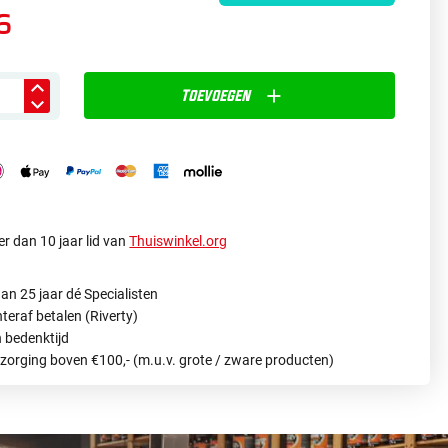
6
Toevoegen
r dan 10 jaar lid van
Thuiswinkel.org
an 25 jaar dé Specialisten
hteraf betalen (Riverty)
 bedenktijd
ezorging boven €100,- (m.u.v. grote / zware producten)