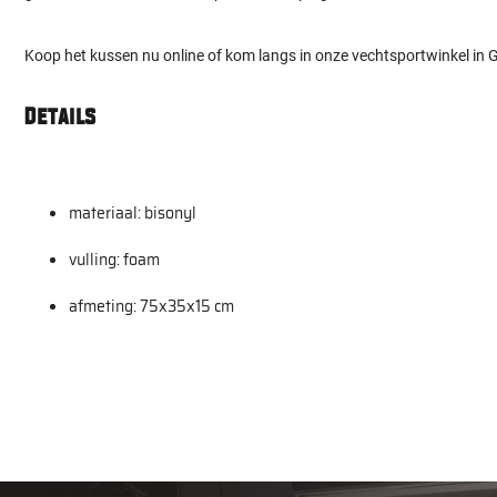
Koop het kussen nu online of kom langs in onze vechtsportwinkel in 
Details
materiaal: bisonyl
vulling: foam
afmeting: 75x35x15 cm