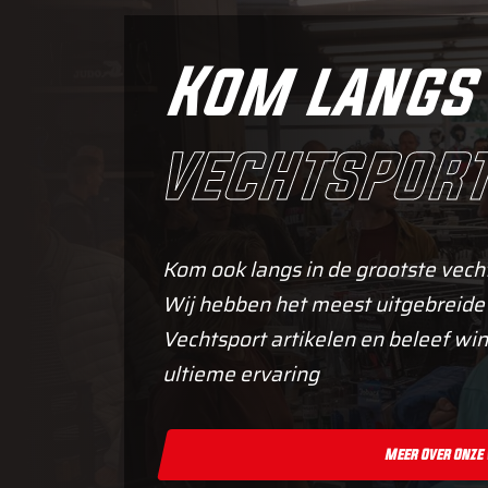
Kom langs 
vechtsport
Kom ook langs in de grootste vech
Wij hebben het meest uitgebreide
Vechtsport artikelen en beleef win
ultieme ervaring
Meer Over Onze