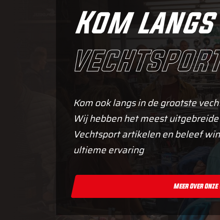
Kom langs 
vechtsport
Kom ook langs in de grootste vech
Wij hebben het meest uitgebreide
Vechtsport artikelen en beleef win
ultieme ervaring
Meer Over Onze