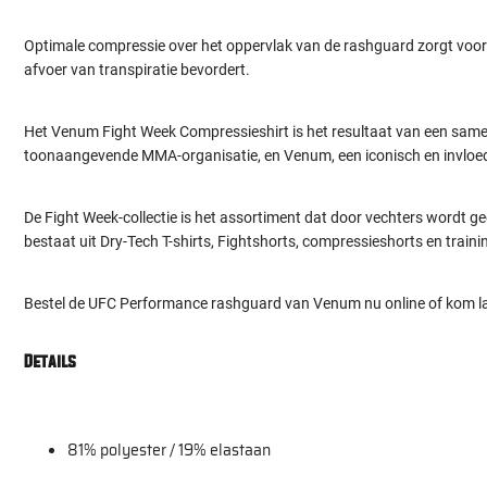
Optimale compressie over het oppervlak van de rashguard zorgt voor e
afvoer van transpiratie bevordert.
Het Venum Fight Week Compressieshirt is het resultaat van een same
toonaangevende MMA-organisatie, en Venum, een iconisch en invlo
De Fight Week-collectie is het assortiment dat door vechters wordt 
bestaat uit Dry-Tech T-shirts, Fightshorts, compressieshorts en train
Bestel de UFC Performance rashguard van Venum nu online of kom la
Details
81% polyester / 19% elastaan