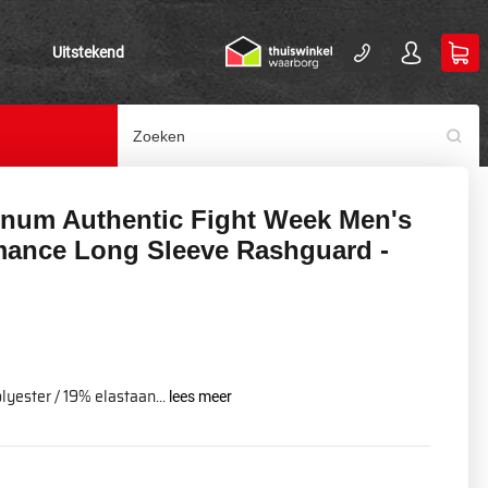
Uitstekend
num Authentic Fight Week Men's
mance Long Sleeve Rashguard -
lyester / 19% elastaan...
lees meer