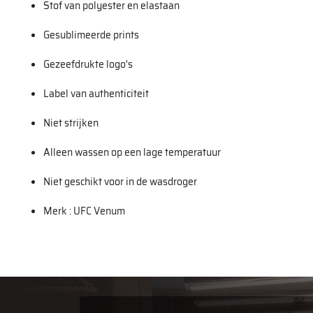
Stof van polyester en elastaan
Gesublimeerde prints
Gezeefdrukte logo's
Label van authenticiteit
Niet strijken
Alleen wassen op een lage temperatuur
Niet geschikt voor in de wasdroger
Merk : UFC Venum