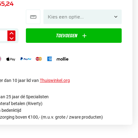
55,24
Toevoegen
r dan 10 jaar lid van
Thuiswinkel.org
an 25 jaar dé Specialisten
hteraf betalen (Riverty)
 bedenktijd
ezorging boven €100,- (m.u.v. grote / zware producten)