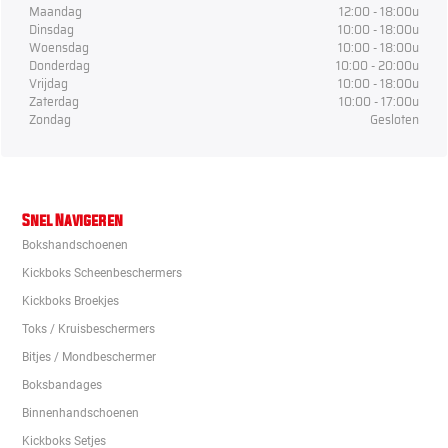
Maandag
12:00 - 18:00u
Dinsdag
10:00 - 18:00u
Woensdag
10:00 - 18:00u
Donderdag
10:00 - 20:00u
Vrijdag
10:00 - 18:00u
Zaterdag
10:00 - 17:00u
Zondag
Gesloten
Snel Navigeren
Bokshandschoenen
Kickboks Scheenbeschermers
Kickboks Broekjes
Toks / Kruisbeschermers
Bitjes / Mondbeschermer
Boksbandages
Binnenhandschoenen
Kickboks Setjes