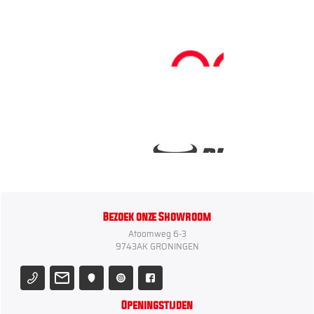
Bezoek onze Showroom
Atoomweg 6-3
9743AK GRONINGEN
Openingstijden