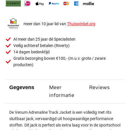
meer dan 10 jaar lid van
Thuiswinkel.org
Al meer dan 25 jaar dé Specialisten
Veilig achteraf betalen (Riverty)
14 dagen bedenktijd
Gratis bezorging boven €100,- (m.u.v. grote / zware
producten)
Meer
Reviews
Gegevens
informatie
De Venum Adrenaline Track Jacket is een volledig met rits
sluitbaar jack, vervaardigd uit hoogwaardige performance
stoffen. Dit jack is perfect als extra laag voor in de sportschool