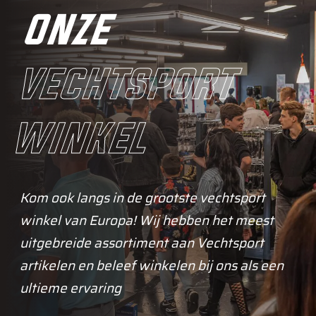
onze
vechtsport
winkel
Kom ook langs in de grootste vechtsport
winkel van Europa! Wij hebben het meest
uitgebreide assortiment aan Vechtsport
artikelen en beleef winkelen bij ons als een
ultieme ervaring