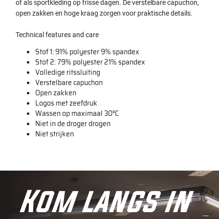
of als sportkleding op frisse dagen. De verstelbare capuchon,
open zakken en hoge kraag zorgen voor praktische details.
Technical features and care
Stof 1: 91% polyester 9% spandex
Stof 2: 79% polyester 21% spandex
Volledige ritssluiting
Verstelbare capuchon
Open zakken
Logos met zeefdruk
Wassen op maximaal 30°C
Niet in de droger drogen
Niet strijken
Kom langs in