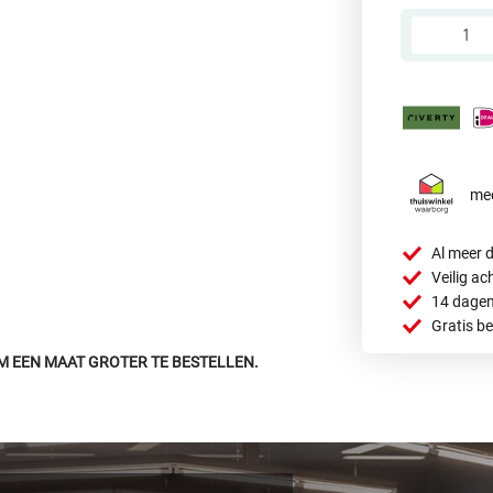
mee
Al meer d
Veilig ac
14 dagen
Gratis b
M EEN MAAT GROTER TE BESTELLEN.