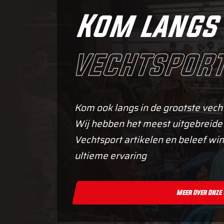
Kom langs 
vechtsport
Kom ook langs in de grootste vech
Wij hebben het meest uitgebreide
Vechtsport artikelen en beleef win
ultieme ervaring
Meer Over Onze