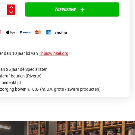
Toevoegen
r dan 10 jaar lid van
Thuiswinkel.org
an 25 jaar dé Specialisten
hteraf betalen (Riverty)
 bedenktijd
ezorging boven €100,- (m.u.v. grote / zware producten)