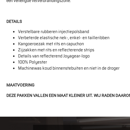
een verlengde vetverbrandingszone.
DETAILS
Verstelbare rubberen injectiepolsband
Verbeterde elastische nek-, enkel- en tailleribben
Kangoeroezak met rits en capuchon
Zijzakken met rits en reflecterende strips
Details van reflecterend Joyagear-logo
100% Polyester
Machinewas koud binnenstebuiten en niet in de droger
MAATVOERING
DEZE PAKKEN VALLEN EEN MAAT KLEINER UIT. WIJ RADEN DAARO