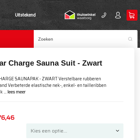
Uitstekend
ar Charge Sauna Suit - Zwart
HARGE SAUNAPAK - ZWART Verstelbare rubberen
and Verbeterde elastische nek-, enkel- en tailleribben
 ...
lees meer
76,46