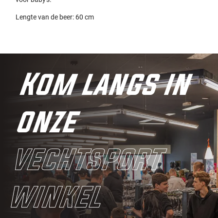
Lengte van de beer: 60 cm
Kom langs in
onze
vechtsport
winkel