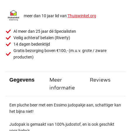
meer dan 10 jaar lid van
Thuiswinkel.org
Al meer dan 25 jaar dé Specialisten
Veilig achteraf betalen (Riverty)
14 dagen bedenktijd
Gratis bezorging boven €100,- (m.u.v. grote / zware
producten)
Meer
Reviews
Gegevens
informatie
Een pluche beer met een Essimo judopakje aan, schattiger kan
het bijna niet!
Judopak is gemaakt van 100% judostof, en is ook geschikt
voor baby's.