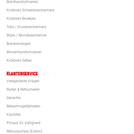
Bokshandschoenen
Kickboks Scheenbeschermers
Kickboks Broekjes
Toks / Kruisbeschermers
Bitjes / Mondbeschermer
Boksbandages
Binnenhandschoenen
Kickboks Setjes
Klantenservice
Veelgestelde Vragen
Ruilen & Retourneren
Garantie
Betaalmogelijkheden
Klachten
Privacy En Veiligheid
Retourportaal (extern)