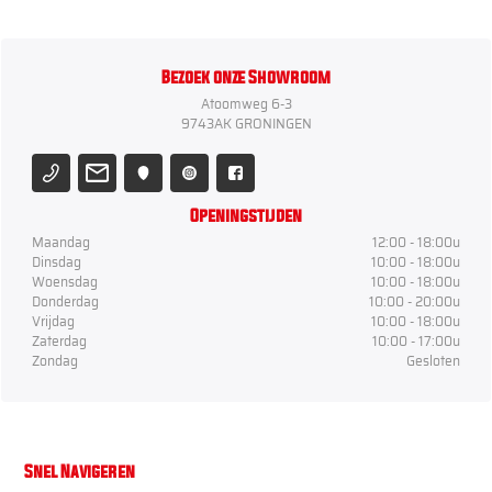
Bezoek onze Showroom
Atoomweg 6-3
9743AK GRONINGEN
Openingstijden
Maandag
12:00 - 18:00u
Dinsdag
10:00 - 18:00u
Woensdag
10:00 - 18:00u
Donderdag
10:00 - 20:00u
Vrijdag
10:00 - 18:00u
Zaterdag
10:00 - 17:00u
Zondag
Gesloten
Snel Navigeren