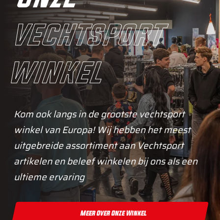
vechtsport
winkel
Kom ook langs in de grootste vechtsport
winkel van Europa! Wij hebben het meest
uitgebreide assortiment aan Vechtsport
artikelen en beleef winkelen bij ons als een
ultieme ervaring
Meer Over Onze Winkel