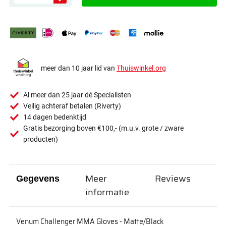
meer dan 10 jaar lid van
Thuiswinkel.org
Al meer dan 25 jaar dé Specialisten
Veilig achteraf betalen (Riverty)
14 dagen bedenktijd
Gratis bezorging boven €100,- (m.u.v. grote / zware
producten)
Meer
Reviews
Gegevens
informatie
Venum Challenger MMA Gloves - Matte/Black