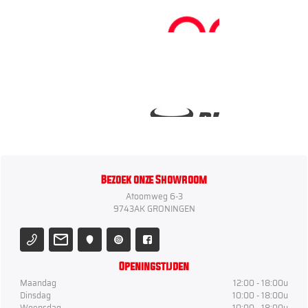
Bezoek onze Showroom
Atoomweg 6-3
9743AK GRONINGEN
Openingstijden
Maandag
12:00 - 18:00u
Dinsdag
10:00 - 18:00u
Woensdag
10:00 - 18:00u