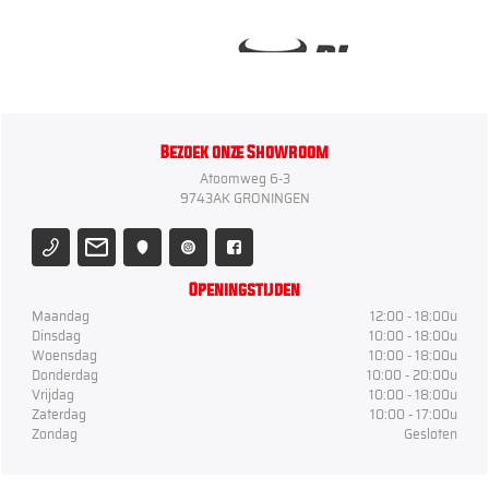
Bezoek onze Showroom
Atoomweg 6-3
9743AK GRONINGEN
Openingstijden
Maandag
12:00 - 18:00u
Dinsdag
10:00 - 18:00u
Woensdag
10:00 - 18:00u
Donderdag
10:00 - 20:00u
Vrijdag
10:00 - 18:00u
Zaterdag
10:00 - 17:00u
Zondag
Gesloten