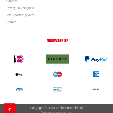
Klachten
Privacy En Veiligheid
Retourportaal (extern)
Contact
Nieuwsbrief
Copyright © 2020 Vechtsportonline.nl
Algemene voorwaarden