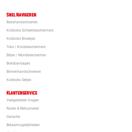
Snel Navigeren
Bokshandschoenen
Kickboks Scheenbeschermers
Kickboks Broekjes
Toks / Kruisbeschermers
Bitjes / Mondbeschermer
Boksbandages
Binnenhandschoenen
Kickboks Setjes
Klantenservice
Veelgestelde Vragen
Ruilen & Retourneren
Garantie
Betaalmogelijkheden