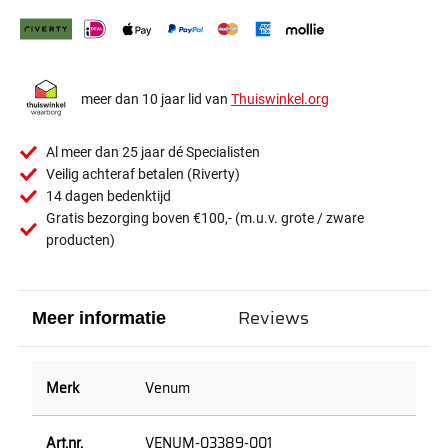
meer dan 10 jaar lid van
Thuiswinkel.org
Al meer dan 25 jaar dé Specialisten
Veilig achteraf betalen (Riverty)
14 dagen bedenktijd
Gratis bezorging boven €100,- (m.u.v. grote / zware
producten)
Reviews
Meer informatie
Venum
VENUM-03389-001