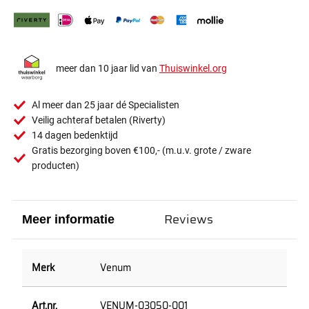
meer dan 10 jaar lid van
Thuiswinkel.org
Al meer dan 25 jaar dé Specialisten
Veilig achteraf betalen (Riverty)
14 dagen bedenktijd
Gratis bezorging boven €100,- (m.u.v. grote / zware
producten)
Reviews
Meer informatie
Venum
VENUM-03050-001