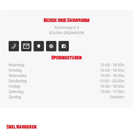
Bezoek onze Showroom
Atoomweg 6-3
9743AK GRONINGEN
Openingstijden
Maandag
12:00 - 18:00u
Dinsdag
10:00 - 18:00u
Woensdag
10:00 - 18:00u
Donderdag
10:00 - 20:00u
Vrijdag
10:00 - 18:00u
Zaterdag
10:00 - 17:00u
Zondag
Gesloten
Snel Navigeren