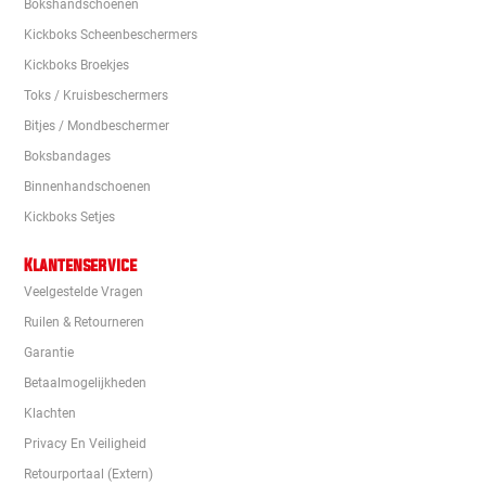
Bokshandschoenen
Kickboks Scheenbeschermers
Kickboks Broekjes
Toks / Kruisbeschermers
Bitjes / Mondbeschermer
Boksbandages
Binnenhandschoenen
Kickboks Setjes
Klantenservice
Veelgestelde Vragen
Ruilen & Retourneren
Garantie
Betaalmogelijkheden
Klachten
Privacy En Veiligheid
Retourportaal (extern)