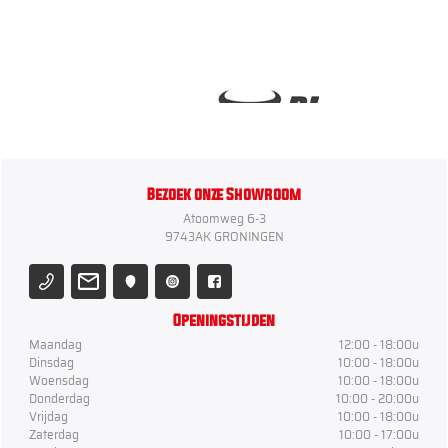
Bezoek onze Showroom
Atoomweg 6-3
9743AK GRONINGEN
Openingstijden
Maandag
12:00 - 18:00u
Dinsdag
10:00 - 18:00u
Woensdag
10:00 - 18:00u
Donderdag
10:00 - 20:00u
Vrijdag
10:00 - 18:00u
Zaterdag
10:00 - 17:00u