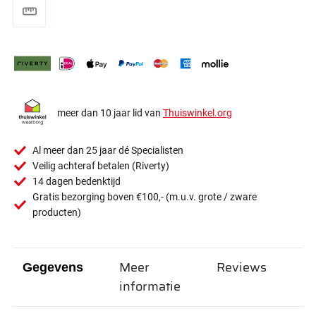
meer dan 10 jaar lid van
Thuiswinkel.org
Al meer dan 25 jaar dé Specialisten
Veilig achteraf betalen (Riverty)
14 dagen bedenktijd
Gratis bezorging boven €100,- (m.u.v. grote / zware
producten)
Meer
Reviews
Gegevens
informatie