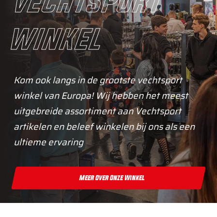
vechtsport
winkel
Kom ook langs in de grootste vechtsport
winkel van Europa! Wij hebben het meest
uitgebreide assortiment aan Vechtsport
artikelen en beleef winkelen bij ons als een
ultieme ervaring
Meer Over Onze Winkel