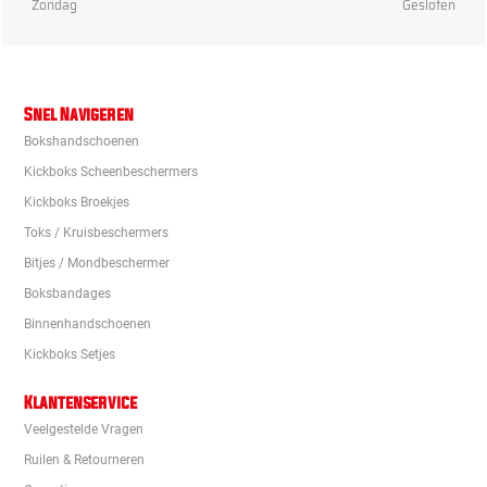
Zondag
Gesloten
Snel Navigeren
Bokshandschoenen
Kickboks Scheenbeschermers
Kickboks Broekjes
Toks / Kruisbeschermers
Bitjes / Mondbeschermer
Boksbandages
Binnenhandschoenen
Kickboks Setjes
Klantenservice
Veelgestelde Vragen
Ruilen & Retourneren